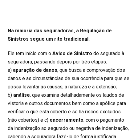
Na maioria das seguradoras, a Regulação de
Sinistros segue um rito tradicional.
Ele tem início com o
Aviso de Sinistro
do segurado à
seguradora, passando depois por três etapas:
a)
apuração de danos
, que busca a comprovação dos
danos e as circunstâncias de sua ocorrência para que se
possa levantar as causas, a natureza e a extensão;
b)
análise
, que examina detalhadamente os laudos de
vistoria e outros documentos bem como a apólice para
verificar o que está coberto e se há riscos excluídos
(não cobertos) e c)
encerramento
, com o pagamento
da indenização ao segurado ou negativa de indenização,
cabendo a seguradora fazê-lo de forma justificada.