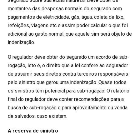
segurado sobre sua exata natureza. Deve obter os
montantes das despesas normais do segurado com
pagamentos de eletricidade, gás, água, coleta de lixo,
refeições, viagens etc e assim poder calcular o que foi
adicional ao gasto normal, que aquele sim será objeto de
indenização.
O regulador deve obter do segurado um acordo de sub-
rogação, isto é, o direito que a lei confere ao segurador
de assumir seus diretos contra terceiros responsáveis
pelo sinistro que gerou uma indenização. Quase todos
os sinistros têm potencial para sub-rogação. O relatório
final do regulador deve conter recomendações para a
busca de sub-rogação e para aproveitamento ou venda
de salvados, caso existam.
A reserva de sinistro