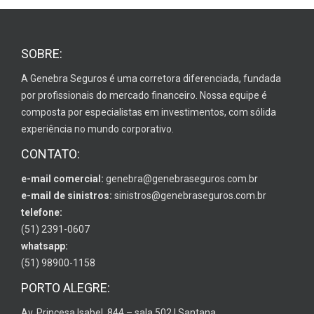
SOBRE:
A Genebra Seguros é uma corretora diferenciada, fundada
por profissionais do mercado financeiro. Nossa equipe é
composta por especialistas em investimentos, com sólida
experiência no mundo corporativo.
CONTATO:
e-mail comercial:
genebra@genebraseguros.com.br
e-mail de sinistros:
sinistros@genebraseguros.com.br
telefone:
(51) 2391-0607
whatsapp:
(51) 98900-1158
PORTO ALEGRE:
Av. Princesa Isabel, 844 – sala 502 | Santana