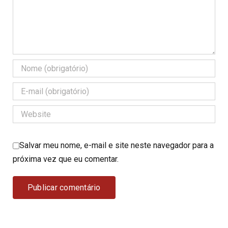
Salvar meu nome, e-mail e site neste navegador para a
próxima vez que eu comentar.