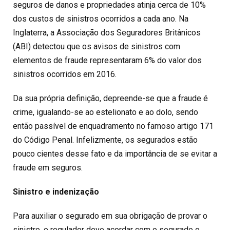
seguros de danos e propriedades atinja cerca de 10%
dos custos de sinistros ocorridos a cada ano. Na
Inglaterra, a Associação dos Seguradores Britânicos
(ABI) detectou que os avisos de sinistros com
elementos de fraude representaram 6% do valor dos
sinistros ocorridos em 2016.
Da sua própria definição, depreende-se que a fraude é
crime, igualando-se ao estelionato e ao dolo, sendo
então passível de enquadramento no famoso artigo 171
do Código Penal. Infelizmente, os segurados estão
pouco cientes desse fato e da importância de se evitar a
fraude em seguros.
Sinistro e indenização
Para auxiliar o segurado em sua obrigação de provar o
sinistro, o regulador deve acordar com o segurado o