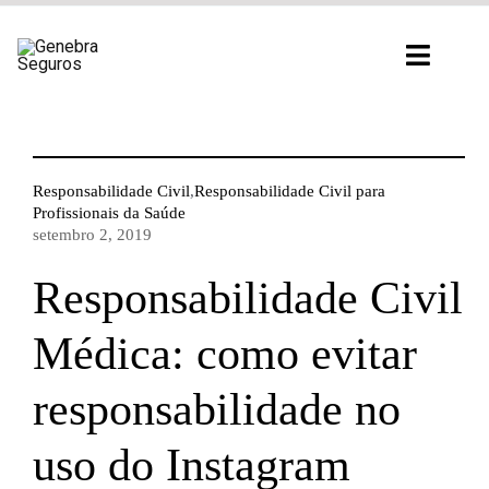
Ir
para
Toggl
o
Navig
conteúdo
Responsabilidade Civil
,
Responsabilidade Civil para
Profissionais da Saúde
setembro 2, 2019
Responsabilidade Civil
Médica: como evitar
responsabilidade no
uso do Instagram