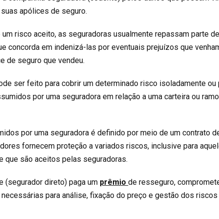
 suas apólices de seguro.
o um risco aceito, as seguradoras usualmente repassam parte de
e concorda em indenizá-las por eventuais prejuízos que venha
ce de seguro que vendeu.
ode ser feito para cobrir um determinado risco isoladamente ou 
assumidos por uma seguradora em relação a uma carteira ou ram
idos por uma seguradora é definido por meio de um contrato d
dores fornecem proteção a variados riscos, inclusive para aque
e que são aceitos pelas seguradoras.
te (segurador direto) paga um
prêmio
de resseguro, compromet
 necessárias para análise, fixação do preço e gestão dos riscos