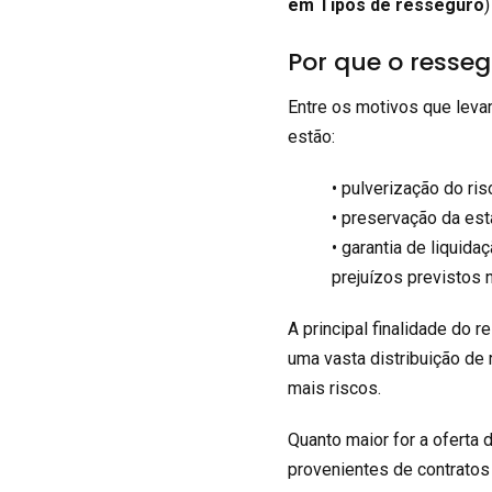
em Tipos de resseguro
)
Por que o resseg
Entre os motivos que leva
estão:
• pulverização do ris
• preservação da est
• garantia de liquida
prejuízos previstos 
A principal finalidade do
uma vasta distribuição de
mais riscos.
Quanto maior for a oferta
provenientes de contratos