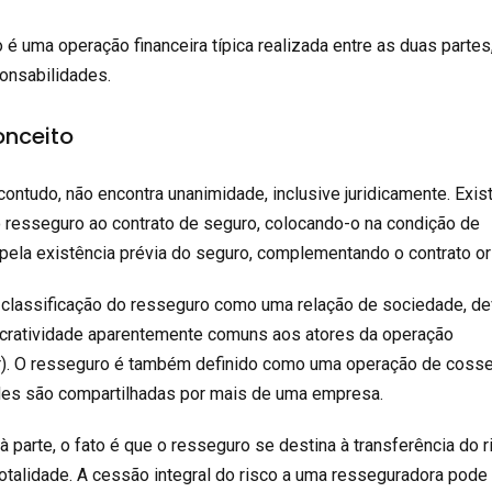
é uma operação financeira típica realizada entre as duas parte
ponsabilidades.
onceito
contudo, não encontra unanimidade, inclusive juridicamente. Exi
 resseguro ao contrato de seguro, colocando-o na condição de
pela existência prévia do seguro, complementando o contrato ori
 classificação do resseguro como uma relação de sociedade, de
ucratividade aparentemente comuns aos atores da operação
r). O resseguro é também definido como uma operação de cosse
des são compartilhadas por mais de uma empresa.
à parte, o fato é que o resseguro se destina à transferência do r
totalidade. A cessão integral do risco a uma resseguradora pode