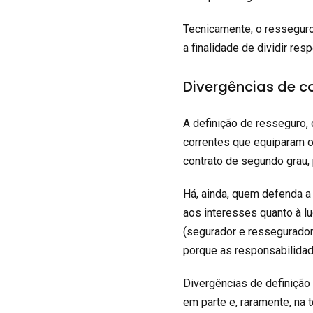
Tecnicamente, o resseguro 
a finalidade de dividir res
Divergências de c
A definição de resseguro, 
correntes que equiparam o
contrato de segundo grau, 
Há, ainda, quem defenda a
aos interesses quanto à l
(segurador e ressegurado
porque as responsabilida
Divergências de definição 
em parte e, raramente, na 