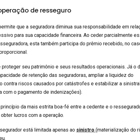
operação de resseguro
ermite que a seguradora diminua sua responsabilidade em rela
ssivo para sua capacidade financeira. Ao ceder parcialmente e
esseguradora, esta também participa do prêmio recebido, no cas
proporcional.
é proteger seu patrimônio e seus resultados operacionais. Já o 
apacidade de retenção das seguradoras, ampliar a liquidez do
 contra riscos causados por catástrofes e estabilizar a sinistra
ta com o pagamento de indenizações).
princípio da mais estrita boa-fé entre a cedente e o ressegurado
bter lucros com a operação.
segurador está limitada apenas ao
sinistro
(materialização do r
eu.