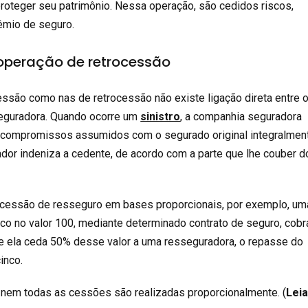
proteger seu patrimônio. Nessa operação, são cedidos riscos,
êmio de seguro.
operação de retrocessão
ssão como nas de retrocessão não existe ligação direta entre 
seguradora. Quando ocorre um
sinistro
, a companhia seguradora
 compromissos assumidos com o segurado original integralmen
or indeniza a cedente, de acordo com a parte que lhe couber d
cessão de resseguro em bases proporcionais, por exemplo, um
o no valor 100, mediante determinado contrato de seguro, cob
e ela ceda 50% desse valor a uma resseguradora, o repasse do
inco.
 nem todas as cessões são realizadas proporcionalmente. (
Lei