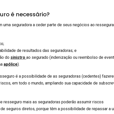
uro é necessário?
m uma seguradora a ceder parte de seus negócios ao ressegura
co;
abilidade de resultados das seguradoras; e
ção do
sinistro
ao segurado (indenização ou reembolso de even
na
apólice
).
 resseguro é a possibilidade de as seguradoras (cedentes) fazer
 riscos, em todo o mundo, ampliando sua capacidade de subscre
 de resseguro mais as seguradoras poderão assumir riscos
 de seguros diretos, porque têm a possibilidade de repassar a 