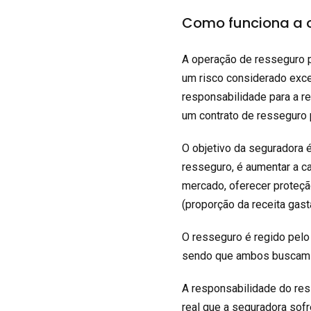
Como funciona a 
A operação de resseguro p
um risco considerado exce
responsabilidade para a r
um contrato de resseguro 
O objetivo da seguradora 
resseguro, é aumentar a c
mercado, oferecer proteção
(proporção da receita gas
O resseguro é regido pelo 
sendo que ambos buscam o
A responsabilidade do res
real que a seguradora sofr