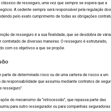
o clássico de resseguro, uma vez que sempre se espera que a
negócio. A cedente sempre será responsável pela regulação do
ondendo pelo exato cumprimento de todas as obrigações contrat
nição de resseguro é a sua finalidade, que se desdobra de vári
r contratado de diversas maneiras. O resseguro é estruturado,
do com os objetivos a que se propõe.
ssão
e parte de determinado risco ou de uma carteira de riscos a um
 da responsabilidade que assumiu mediante contratos de segur
e resseguro”.
spõe do mecanismo da “retrocessão”, que repassa parte das
sumiu para outro ressegurador ou para companhias seguradoras