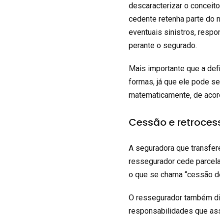
descaracterizar o conceit
cedente retenha parte do 
eventuais sinistros, resp
perante o segurado.
Mais importante que a defi
formas, já que ele pode se
matematicamente, de acor
Cessão e retroce
A seguradora que transfer
ressegurador cede parcela
o que se chama “cessão d
O ressegurador também di
responsabilidades que as