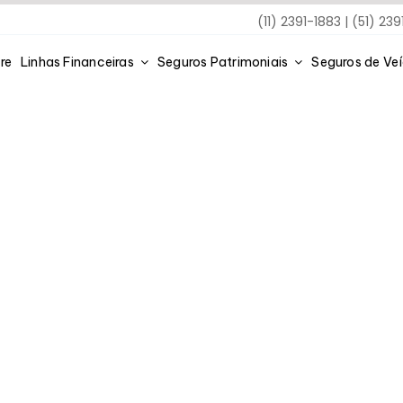
(11) 2391-1883 | (51) 23
re
Linhas Financeiras
Seguros Patrimoniais
Seguros de Ve