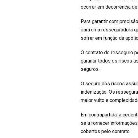
ocorrer em decorrência de
Para garantir com precisã
para uma resseguradora qu
sofrer em função da apóli
O contrato de resseguro p
garantir todos os riscos 
seguros.
O seguro dos riscos assum
indenização. Os ressegura
maior vulto e complexidad
Em contrapartida, a ceden
se a fornecer informações
cobertos pelo contrato.