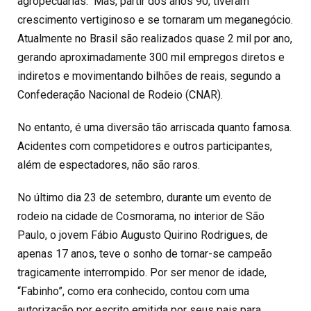
agropecuárias. Mas, partir dos anos 90, tiveram
crescimento vertiginoso e se tornaram um meganegócio.
Atualmente no Brasil são realizados quase 2 mil por ano,
gerando aproximadamente 300 mil empregos diretos e
indiretos e movimentando bilhões de reais, segundo a
Confederação Nacional de Rodeio (CNAR).
No entanto, é uma diversão tão arriscada quanto famosa.
Acidentes com competidores e outros participantes,
além de espectadores, não são raros.
No último dia 23 de setembro, durante um evento de
rodeio na cidade de Cosmorama, no interior de São
Paulo, o jovem Fábio Augusto Quirino Rodrigues, de
apenas 17 anos, teve o sonho de tornar-se campeão
tragicamente interrompido. Por ser menor de idade,
“Fabinho”, como era conhecido, contou com uma
autorização por escrito emitida por seus pais para