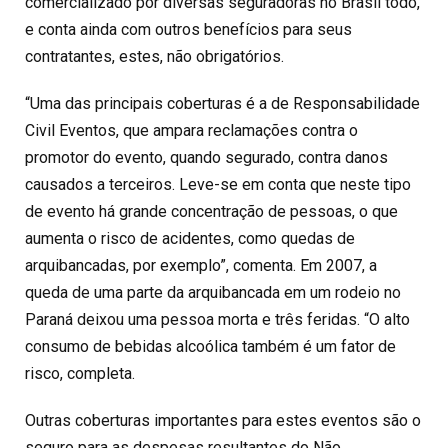
comercializado por diversas seguradoras no Brasil todo,
e conta ainda com outros benefícios para seus
contratantes, estes, não obrigatórios.
“Uma das principais coberturas é a de Responsabilidade
Civil Eventos, que ampara reclamações contra o
promotor do evento, quando segurado, contra danos
causados a terceiros. Leve-se em conta que neste tipo
de evento há grande concentração de pessoas, o que
aumenta o risco de acidentes, como quedas de
arquibancadas, por exemplo”, comenta. Em 2007, a
queda de uma parte da arquibancada em um rodeio no
Paraná deixou uma pessoa morta e três feridas. “O alto
consumo de bebidas alcoólica também é um fator de
risco, completa.
Outras coberturas importantes para estes eventos são o
seguro para as despesas resultantes do Não