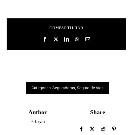
COMPARTILHAR
Categorias:
Seguradoras
,
Seguro de Vida
Author
Share
Edição