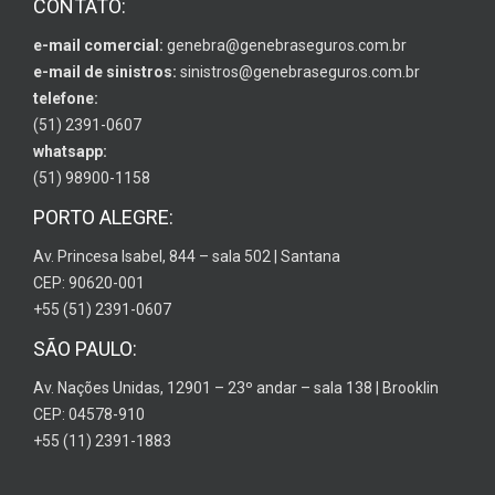
CONTATO:
e-mail comercial:
genebra@genebraseguros.com.br
e-mail de sinistros:
sinistros@genebraseguros.com.br
telefone:
(51) 2391-0607
whatsapp:
(51) 98900-1158
PORTO ALEGRE:
Av. Princesa Isabel, 844 – sala 502 | Santana
CEP: 90620-001
+55 (51) 2391-0607
SÃO PAULO:
Av. Nações Unidas, 12901 – 23º andar – sala 138 | Brooklin
CEP: 04578-910
+55 (11) 2391-1883