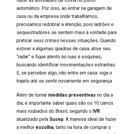
fazer as atividades de rotina no piloto
automático. Por isso, ao entrar na garagem de
casa ou da empresa onde trabalhamos,
precisamos redobrar a atenção, pois ladrões e
sequestradores se sentem mais à vontade para
praticar seus crimes nessas situações. Quando
estiver a algumas quadras de casa, ative seu
“radar” e fique atento às ruas e esquinas,
buscando identificar movimentações estranhas.
E, se perceber algo, não entre em casa: siga o
trajeto até se sentir novamente em segurança.
Além de tomar
medidas
preventivas
no dia a
dia, é importante saber quais são os 10 carros
mais roubados do Brasil, segundo o
IVR
atualizado pela
Susep
. A maneira ideal de fazer
a melhor
escolha
, tanto na hora de comprar o