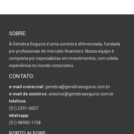
SOBRE:
A Genebra Seguros é uma corretora diferenciada, fundada
por profissionais do mercado financeiro. Nossa equipe é
composta por especialistas em investimentos, com sólida
experiência no mundo corporativo.
CONTATO:
e-mail comercial:
genebra@genebraseguros.com.br
e-mail de sinistros:
sinistros@genebraseguros.com.br
telefone:
(51) 2391-0607
whatsapp:
(51) 98900-1158
PORTO ALEGRE: