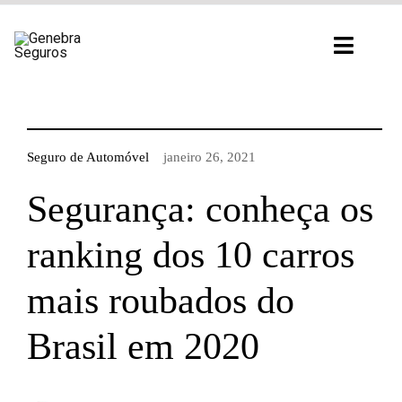
Ir
para
Toggl
o
Navig
conteúdo
Seguro de Automóvel
janeiro 26, 2021
Segurança: conheça os
ranking dos 10 carros
mais roubados do
Brasil em 2020