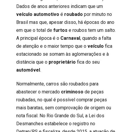
Dados de anos anteriores indicam que um
veículo automotivo
é
roubado
por minuto no
Brasil mas que, apesar disso, há épocas do ano
em que o total de
furtos
e roubos tem um salto.
A principal época é o
Carnaval
, quando a falta
de atenção e o maior tempo que o
veículo
fica
estacionado se somam às aglomerações e à
distância que o
proprietário
fica do seu
automóvel
.
Normalmente, carros são roubados para
abastecer o mercado
criminoso
de peças
roubadas, no qual é possível comprar peças
mais baratas, sem comprovação de origem ou
nota fiscal. No Rio Grande do Sul, a
Lei dos
Desmanches
estabelece o registro no
Detran/RS e fiscaliza, desde 2015, a atuação de