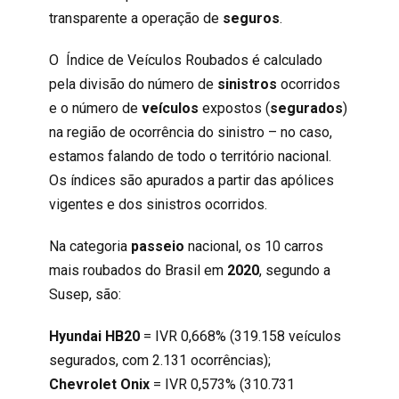
transparente a
operação de
seguros
.
O Índice de Veículos Roubados é calculado
pela divisão do número de
sinistros
ocorridos
e o número de
veículos
expostos (
segurados
)
na região de ocorrência do sinistro – no caso,
estamos falando de todo o território nacional.
Os índices são apurados a partir das apólices
vigentes e dos sinistros ocorridos.
Na categoria
passeio
nacional, os 10 carros
mais roubados do Brasil em
2020
, segundo a
Susep, são:
Hyundai HB20
= IVR 0,668% (319.158 veículos
segurados, com 2.131 ocorrências);
Chevrolet Onix
= IVR 0,573% (310.731