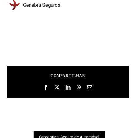
Genebra Seguros
COMPARTILHAR
Categorias:
Seguro de Automóvel