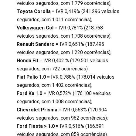
veículos segurados, com 1.779 ocorrências);
Toyota Corolla
= IVR 0,419% (241.296 veículos
segurados, com 1.011 ocorrências);
Volkswagen Gol
= IVR 0,781% (218.768
veículos segurados, com 1.708 ocorrências);
Renault Sandero
= IVR 0,651% (187.495
veículos segurados, com 1.220 ocorrências);
Honda Fit
= IVR 0,402 % (179.501 veículos
segurados, com 722 ocorrências);
Fiat Palio 1.0
= IVR 0,788% (178.014 veículos
segurados, com 1.402 ocorrências);
Ford Ka 1.0
= IVR 0,572% (176.100 veículos
segurados, com 1.008 ocorrências);
Chevrolet Prisma
= IVR 0,563% (170.904
veículos segurados, com 962 ocorrências);
Ford Fiesta > 1.0
= IVR 0,516% (166.591
veículos segurados, com 859 ocorrências).