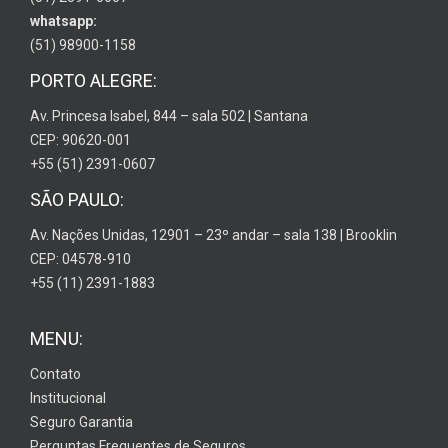
whatsapp:
(51) 98900-1158
PORTO ALEGRE:
Av. Princesa Isabel, 844 – sala 502 | Santana
CEP: 90620-001
+55 (51) 2391-0607
SÃO PAULO:
Av. Nações Unidas, 12901 – 23º andar – sala 138 | Brooklin
CEP: 04578-910
+55 (11) 2391-1883
MENU:
Contato
Institucional
Seguro Garantia
Perguntas Frequentes de Seguros