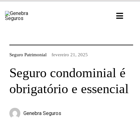
Ir
para
Toggl
o
Navig
conteúdo
Seguro Patrimonial
fevereiro 21, 2025
Seguro condominial é
obrigatório e essencial
Genebra Seguros