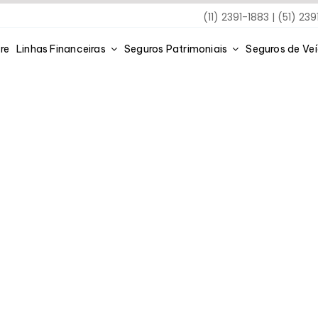
(11) 2391-1883 | (51) 23
re
Linhas Financeiras
Seguros Patrimoniais
Seguros de Ve