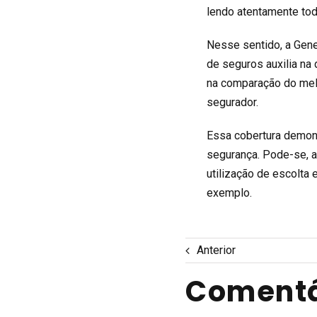
lendo atentamente tod
Nesse sentido, a
Gene
de seguros
auxilia na
na comparação do mel
segurador.
Essa cobertura demon
segurança. Pode-se, 
utilização de escolta
exemplo.
Anterior
Comentá