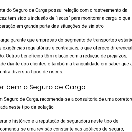
nte do
Seguro de Carga
possui relação com o rastreamento da
az tem sido a inclusão de “iscas” para monitorar a carga, o que
eração em grande parte das situações de sinistro.
Carga
garante que empresas do segmento de transportes estarã
exigências regulatórias e contratuais, o que oferece diferencia
o. Outros benefícios têm relação com a redução de prejuízos,
ade diante dos clientes e também a tranquilidade em saber que 
ontra diversos tipos de riscos.
r bem o Seguro de Carga
um
Seguro de Carga
, recomenda-se a
consultoria de uma corretor
zada
neste tipo de solução.
rar o histórico e a reputação da seguradora neste tipo de
omenda-se uma revisão constante nas apólices de seguro,