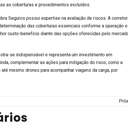
as as coberturas e procedimentos excluídos.
bra Seguros
possui expertise na avaliação de riscos. A
corretor
 determinação das coberturas essenciais conforme a operação e
hor custo-benefício diante das opções oferecidas pelo mercad
stra-se indispensável e representa um investimento em
ainda, complementar as ações para
mitigação do risco
, como a
 e até mesmo drones para acompanhar viagens da carga, por
Pró
rios