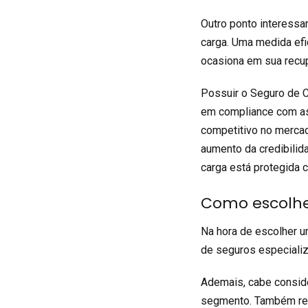
Outro ponto interessa
carga. Uma medida efic
ocasiona em sua recup
Possuir o
Seguro de 
em compliance com as 
competitivo no mercad
aumento da credibilid
carga está protegida c
Como escolhe
Na hora de escolher 
de seguros especiali
Ademais, cabe conside
segmento. Também rec