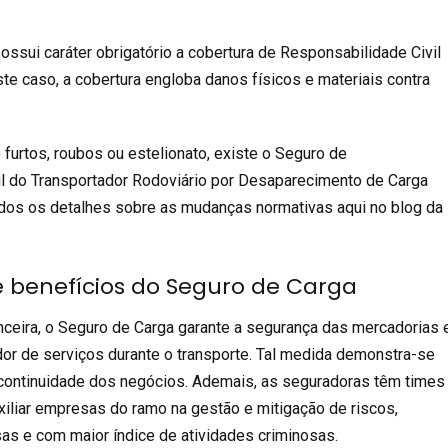
ssui caráter obrigatório a cobertura de
Responsabilidade Civil
te caso, a cobertura engloba danos físicos e materiais contra
 furtos, roubos ou estelionato, existe o
Seguro de
l
do Transportador Rodoviário por Desaparecimento de Carga
dos os detalhes sobre as mudanças normativas
aqui no blog da
 benefícios do Seguro de Carga
nceira, o
Seguro de Carga
garante a segurança das mercadorias 
r de serviços durante o transporte. Tal medida demonstra-se
 continuidade dos negócios. Ademais, as seguradoras têm times
iliar empresas do ramo na gestão e mitigação de riscos,
sas e com maior índice de atividades criminosas.