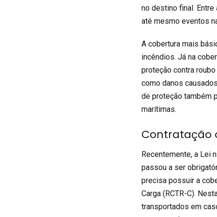
no destino final. Entre
até mesmo eventos nat
A cobertura mais bási
incêndios. Já na cober
proteção contra roubo 
como danos causados 
de proteção também po
marítimas.
Contratação o
Recentemente, a
Lei 
passou a ser obrigató
precisa possuir a cob
Carga (RCTR-C). Nesta
transportados em cas