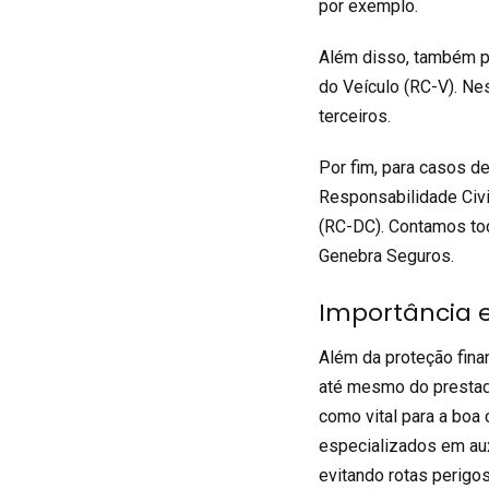
por exemplo.
Além disso, também po
do Veículo (RC-V). Nes
terceiros.
Por fim, para casos de
Responsabilidade Civi
(RC-DC). Contamos to
Genebra Seguros
.
Importância e
Além da proteção fina
até mesmo do prestado
como vital para a boa
especializados em aux
evitando rotas perigo