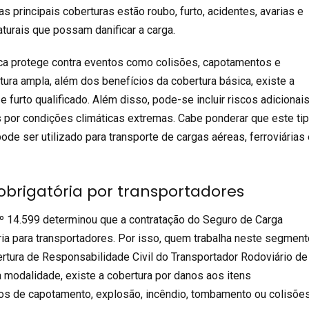
 as principais coberturas estão roubo, furto, acidentes, avarias e
urais que possam danificar a carga.
ca protege contra eventos como colisões, capotamentos e
tura ampla, além dos benefícios da cobertura básica, existe a
e furto qualificado. Além disso, pode-se incluir riscos adicionais
por condições climáticas extremas. Cabe ponderar que este ti
de ser utilizado para transporte de cargas aéreas, ferroviárias
brigatória por transportadores
nº 14.599
determinou que a contratação do
Seguro de Carga
ria para transportadores. Por isso, quem trabalha neste segmen
ertura de
Responsabilidade Civil
do Transportador Rodoviário de
 modalidade, existe a cobertura por danos aos itens
os de capotamento, explosão, incêndio, tombamento ou colisões