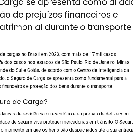
Carga se apresenta como aliad
ão de prejuízos financeiros e
atrimonial durante o transporte
de cargas no Brasil em 2023, com mais de 17 mil casos
% dos casos nos estados de São Paulo, Rio de Janeiro, Minas
rande do Sul e Goiás, de acordo com o
Centro de Inteligência da
do, o
Seguro de Carga
se apresenta como fundamental para a
 financeiros e proteção dos bens durante o transporte.
guro de Carga?
anças de residência ou escritório e empresas de delivery ou
dade de seguro visa proteger mercadorias em trânsito. O
Segur
o momento em que os bens são despachados até a sua entreg