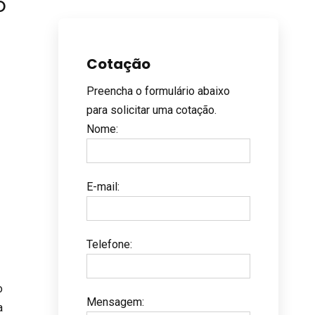
o
Cotação
Preencha o formulário abaixo
para solicitar uma cotação.
Nome
:
E-mail
:
Telefone
:
o
Mensagem
:
a