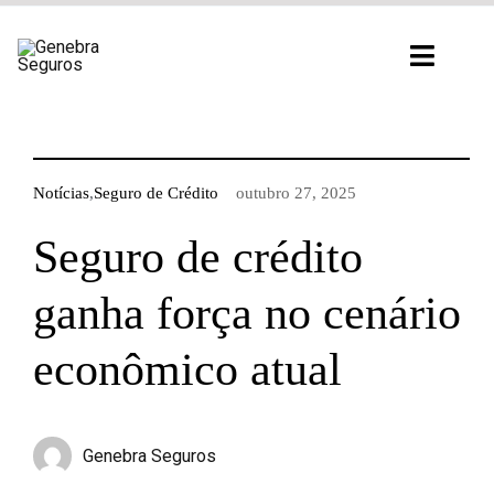
Ir
para
Toggl
o
Navig
conteúdo
Notícias
,
Seguro de Crédito
outubro 27, 2025
Seguro de crédito
ganha força no cenário
econômico atual
Genebra Seguros