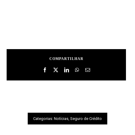
COMPARTILHAR
Categorias:
Notícias
,
Seguro de Crédito