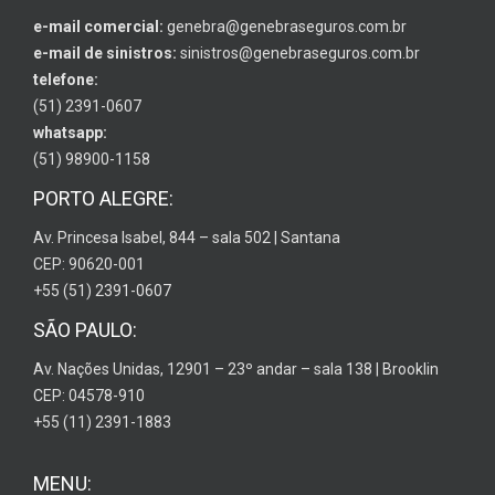
e-mail comercial:
genebra@genebraseguros.com.br
e-mail de sinistros:
sinistros@genebraseguros.com.br
telefone:
(51) 2391-0607
whatsapp:
(51) 98900-1158
PORTO ALEGRE:
Av. Princesa Isabel, 844 – sala 502 | Santana
CEP: 90620-001
+55 (51) 2391-0607
SÃO PAULO:
Av. Nações Unidas, 12901 – 23º andar – sala 138 | Brooklin
CEP: 04578-910
+55 (11) 2391-1883
MENU: