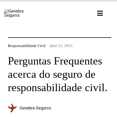
Ir
para
Toggl
o
Navig
conteúdo
Responsabilidade Civil
abril 21, 2015
Perguntas Frequentes
acerca do seguro de
responsabilidade civil.
Genebra Seguros