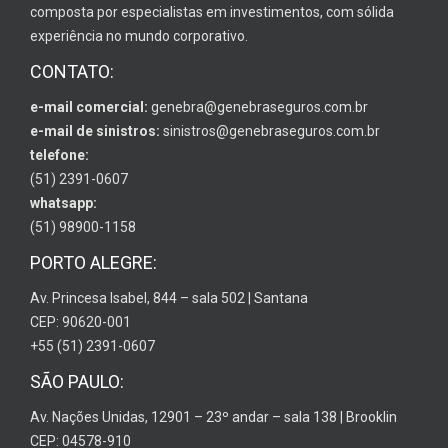
composta por especialistas em investimentos, com sólida
experiência no mundo corporativo.
CONTATO:
e-mail comercial:
genebra@genebraseguros.com.br
e-mail de sinistros:
sinistros@genebraseguros.com.br
telefone:
(51) 2391-0607
whatsapp:
(51) 98900-1158
PORTO ALEGRE:
Av. Princesa Isabel, 844 – sala 502 | Santana
CEP: 90620-001
+55 (51) 2391-0607
SÃO PAULO:
Av. Nações Unidas, 12901 – 23º andar – sala 138 | Brooklin
CEP: 04578-910