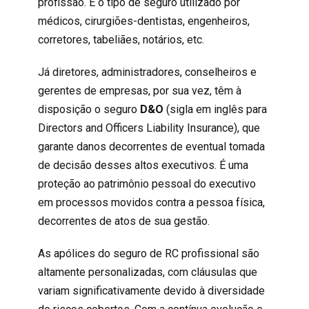
profissão. É o tipo de seguro utilizado por
médicos, cirurgiões-dentistas
,
engenheiros
,
corretores, tabeliães, notários, etc.
Já diretores, administradores, conselheiros e
gerentes de empresas, por sua vez, têm à
disposição o seguro
D&O
(sigla em inglês para
Directors and Officers Liability Insurance)
, que
garante danos decorrentes de eventual tomada
de decisão desses altos executivos. É uma
proteção ao patrimônio pessoal do executivo
em processos movidos contra a pessoa física,
decorrentes de atos de sua gestão.
As apólices do
seguro de RC profissional
são
altamente personalizadas, com cláusulas que
variam significativamente devido à diversidade