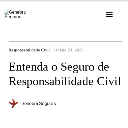
Ir
para
Toggl
o
Navig
conteúdo
Responsabilidade Civil
janeiro 23, 2023
Entenda o Seguro de
Responsabilidade Civil
Genebra Seguros