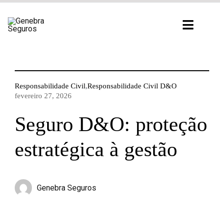
Ir
para
Toggl
o
Navig
conteúdo
Responsabilidade Civil
,
Responsabilidade Civil D&O
fevereiro 27, 2026
Seguro D&O: proteção
estratégica à gestão
Genebra Seguros