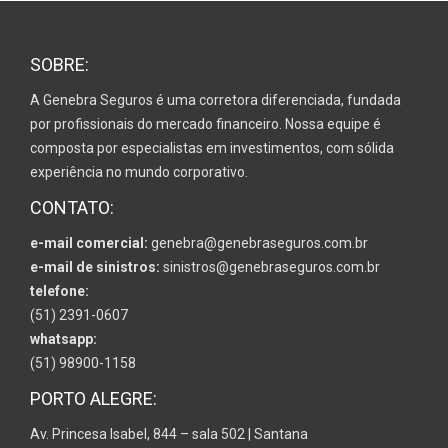
SOBRE:
A Genebra Seguros é uma corretora diferenciada, fundada
por profissionais do mercado financeiro. Nossa equipe é
composta por especialistas em investimentos, com sólida
experiência no mundo corporativo.
CONTATO:
e-mail comercial:
genebra@genebraseguros.com.br
e-mail de sinistros:
sinistros@genebraseguros.com.br
telefone:
(51) 2391-0607
whatsapp:
(51) 98900-1158
PORTO ALEGRE:
Av. Princesa Isabel, 844 – sala 502 | Santana