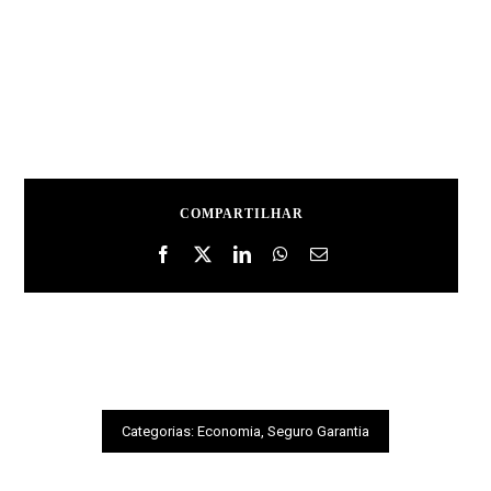
COMPARTILHAR
Categorias:
Economia
,
Seguro Garantia