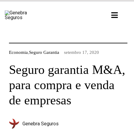
Ir
para
Toggl
o
Navig
conteúdo
Economia
,
Seguro Garantia
setembro 17, 2020
Seguro garantia M&A,
para compra e venda
de empresas
Genebra Seguros