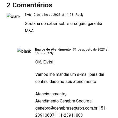
2 Comentários
Elvis
2 de julho de 2023 at 11:28
- Reply
Gostaria de saber sobre o seguro garantia
M&A
Equipe de Atendimento
31 de agosto de 2023 at
16:05
- Reply
Olá, Elvis!
Vamos lhe mandar um e-mail para dar
continuidade no seu atendimento.
Atenciosamente;
Atendimento Genebra Seguros.
genebra@genebraseguros.com.br
| 51-
23910607 | 11-23911883