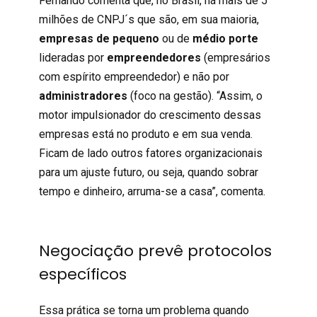
Fernando comenta que, no Brasil, há mais de 5
milhões de CNPJ´s que são, em sua maioria,
empresas de pequeno
ou de
médio porte
lideradas por
empreendedores
(empresários
com espírito empreendedor) e não por
administradores
(foco na gestão). “Assim, o
motor impulsionador do crescimento dessas
empresas está no produto e em sua venda.
Ficam de lado outros fatores organizacionais
para um ajuste futuro, ou seja, quando sobrar
tempo e dinheiro, arruma-se a casa”, comenta.
Negociação prevê protocolos
específicos
Essa prática se torna um problema quando