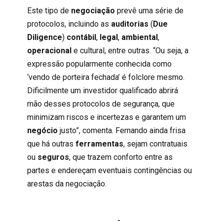
Este tipo de
negociação
prevê uma série de
protocolos, incluindo as
auditorias
(
Due
Diligence
)
contábil
,
legal
,
ambiental
,
operacional
e cultural, entre outras. “Ou seja, a
expressão popularmente conhecida como
‘vendo de porteira fechada’ é folclore mesmo.
Dificilmente um investidor qualificado abrirá
mão desses protocolos de segurança, que
minimizam riscos e incertezas e garantem um
negócio
justo”, comenta. Fernando ainda frisa
que há outras
ferramentas
, sejam contratuais
ou
seguros
, que trazem conforto entre as
partes e endereçam eventuais contingências ou
arestas da negociação.