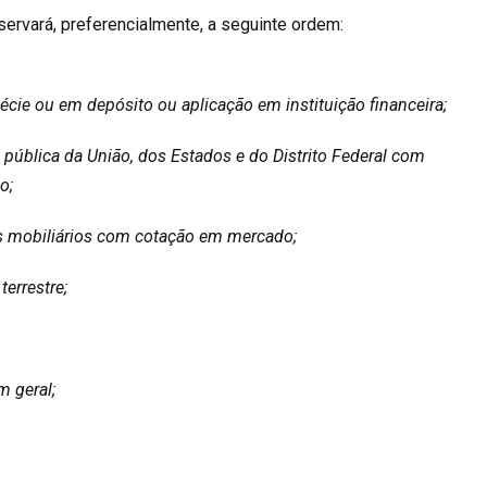
servará, preferencialmente, a seguinte ordem:
pécie ou em depósito ou aplicação em instituição financeira;
da pública da União, dos Estados e do Distrito Federal com
o;
ores mobiliários com cotação em mercado;
terrestre;
m geral;