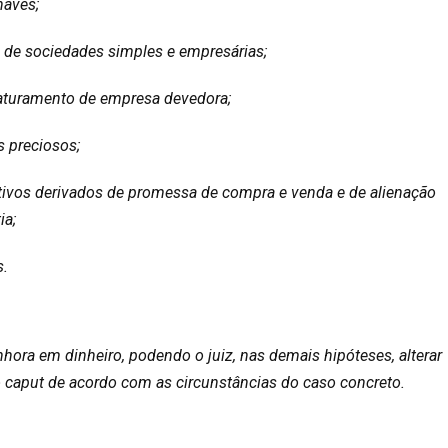
naves;
s de sociedades simples e empresárias;
faturamento de empresa devedora;
s preciosos;
sitivos derivados de promessa de compra e venda e de alienação
ia;
s.
enhora em dinheiro, podendo o juiz, nas demais hipóteses, alterar
o caput de acordo com as circunstâncias do caso concreto.