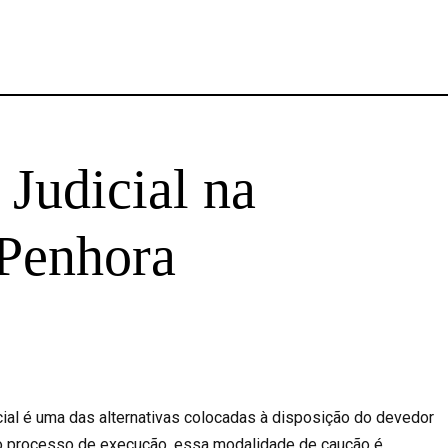
 Judicial na
 Penhora
icial é uma das alternativas colocadas à disposição do devedor
No processo de execução, essa modalidade de caução é