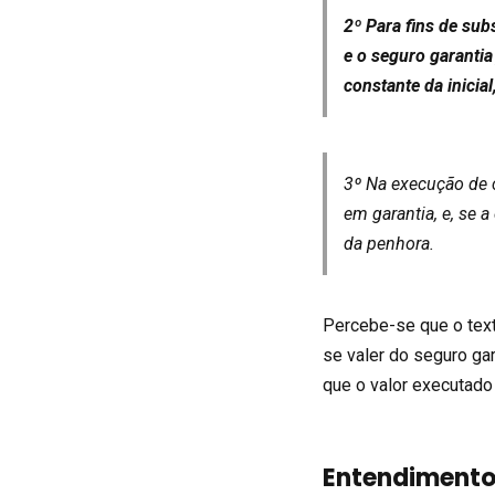
2º Para fins de sub
e o seguro garantia
constante da inicial
3º Na execução de c
em garantia, e, se a
da penhora.
Percebe-se que o text
se valer do seguro gar
que o valor executado
Entendimento 