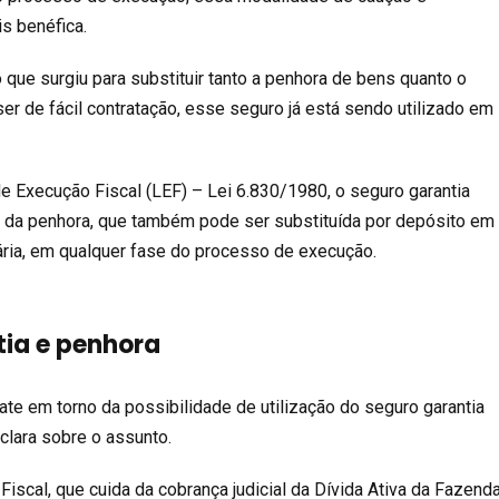
s benéfica.
 que surgiu para substituir tanto a penhora de bens quanto o
 ser de fácil contratação, esse seguro já está sendo utilizado em
e Execução Fiscal (LEF) – Lei 6.830/1980, o seguro garantia
 da penhora, que também pode ser substituída por depósito em
cária, em qualquer fase do processo de execução.
tia e penhora
te em torno da possibilidade de utilização do seguro garantia
é clara sobre o assunto.
Fiscal, que cuida da cobrança judicial da Dívida Ativa da Fazend