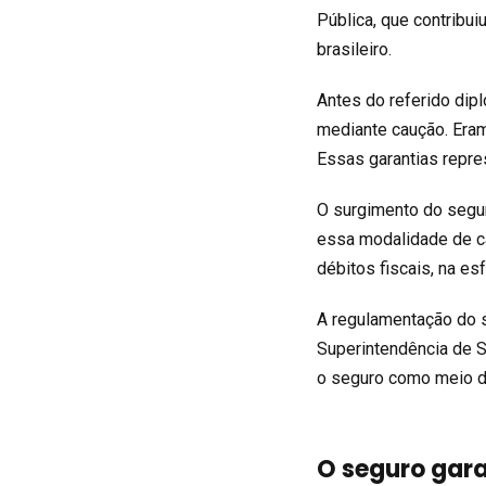
Pública, que contribui
brasileiro.
Antes do referido dipl
mediante caução. Eram a
Essas garantias repr
O surgimento do segur
essa modalidade de c
débitos fiscais, na esf
A regulamentação do s
Superintendência de Se
o seguro como meio de
O seguro gara