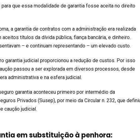
u para que essa modalidade de garantia fosse aceita no direito
oma, a garantia de contratos com a administração era realizada
ceitos títulos da dívida pública, fiança bancária, e dinheiro.
esentavam – e continuam representando – um elevado custo.
o garantia judicial proporcionou a redução de custos. Por isso
aução passou a ser explorada em diversos processos, desde
era administrativa e na esfera judicial.
eguro garantia aconteceu primeiro por intermédio da
guros Privados (Susep), por meio da Circular n. 232, que defini
 caução judicial.
ntia em substituição à penhora: