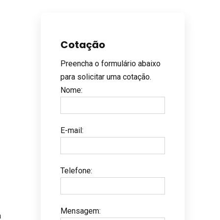
Cotação
Preencha o formulário abaixo
para solicitar uma cotação.
Nome
:
E-mail
:
Telefone
:
Mensagem
:
a