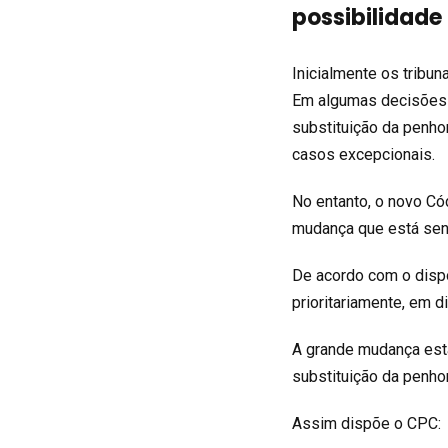
possibilidade
Inicialmente os tribun
Em algumas decisões o
substituição da penhor
casos excepcionais.
No entanto, o novo Có
mudança que está sen
De acordo com o dispo
prioritariamente, em di
A grande mudança está
substituição da penhor
Assim dispõe o CPC: