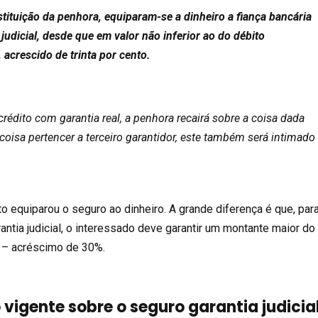
stituição da penhora, equiparam-se a dinheiro a fiança bancária
 judicial, desde que em valor não inferior ao do débito
, acrescido de trinta por cento.
rédito com garantia real, a penhora recairá sobre a coisa dada
 coisa pertencer a terceiro garantidor, este também será intimado
o equiparou o seguro ao dinheiro. A grande diferença é que, par
antia judicial, o interessado deve garantir um montante maior do
 – acréscimo de 30%.
vigente sobre o seguro garantia judicia