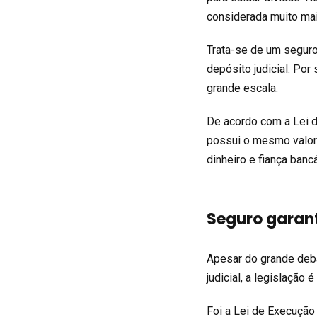
considerada muito mai
Trata-se de um seguro
depósito judicial. Por
grande escala.
De acordo com a Lei d
possui o mesmo valor
dinheiro e fiança ban
Seguro garan
Apesar do grande deba
judicial, a legislação 
Foi a Lei de Execução 