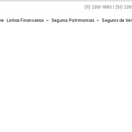
(11) 2391-1883 | (51) 23
re
Linhas Financeiras
Seguros Patrimoniais
Seguros de Ve