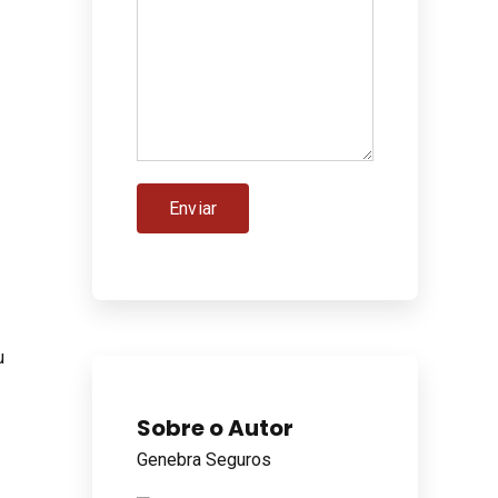
u
Sobre o Autor
Genebra Seguros