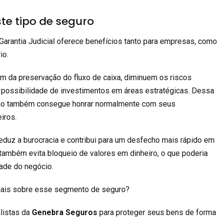
ste tipo de seguro
Garantia Judicial oferece benefícios tanto para empresas, como
io.
m da preservação do fluxo de caixa, diminuem os riscos
a possibilidade de investimentos em áreas estratégicas. Dessa
ção também consegue honrar normalmente com seus
iros.
reduz a burocracia e contribui para um desfecho mais rápido em
a também evita bloqueio de valores em dinheiro, o que poderia
idade do negócio.
mais sobre esse segmento de seguro?
listas da
Genebra Seguros
para proteger seus bens de forma