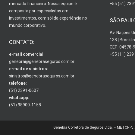
mercado financeiro. Nossa equipe é
+55 (51) 239
composta por especialistas em
investimentos, com sólida experiência no
SÃO PAUL
mundo corporativo.
Av. Nações U
138 | Brooklin
CONTATO:
CEP: 04578-
e-mail comercial:
+55 (11) 239
genebra@genebraseguros.com.br
e-mail de sinistros:
sinistros@genebraseguros.com.br
telefone:
(51) 2391-0607
whatsapp:
(51) 98900-1158
Genebra Corretora de Seguros Ltda. – ME | CNPJ