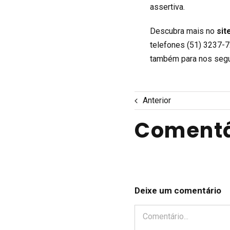
assertiva.
Descubra mais no
sit
telefones (51) 3237-7
também para nos segu
Anterior
Comentá
Deixe um comentário
Comentário