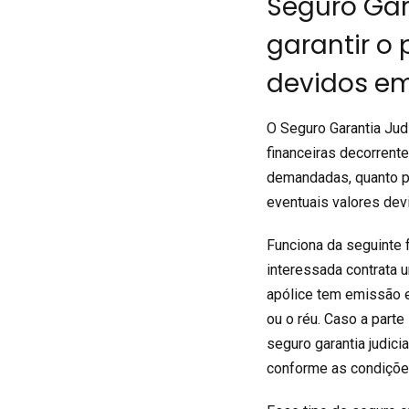
Seguro Gara
garantir o
devidos em
O Seguro Garantia Jud
financeiras decorrent
demandadas, quanto pe
eventuais valores dev
Funciona da seguinte f
interessada contrata 
apólice tem emissão e
ou o réu. Caso a part
seguro garantia judici
conforme as condições