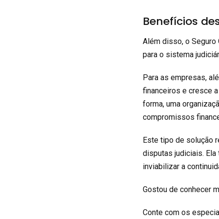
Benefícios de
Além disso, o Seguro 
para o sistema judiciár
Para as empresas, alé
financeiros e cresce 
forma, uma organiza
compromissos finance
Este tipo de solução 
disputas judiciais. El
inviabilizar a continu
Gostou de conhecer 
Conte com os especia