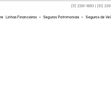
(11) 2391-1883 | (51) 23
re
Linhas Financeiras
Seguros Patrimoniais
Seguros de Ve