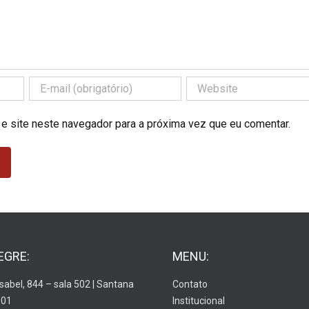
 e site neste navegador para a próxima vez que eu comentar.
EGRE:
MENU:
Isabel, 844 – sala 502 | Santana
Contato
001
Institucional