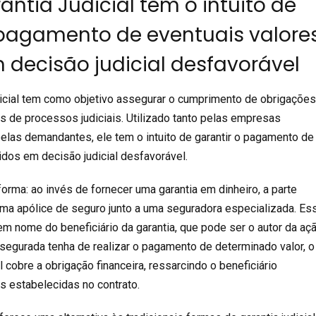
ntia Judicial tem o intuito de
 pagamento de eventuais valore
 decisão judicial desfavorável
icial tem como objetivo assegurar o cumprimento de obrigaçõe
es de processos judiciais. Utilizado tanto pelas empresas
las demandantes, ele tem o intuito de garantir o pagamento de
idos em decisão judicial desfavorável.
orma: ao invés de fornecer uma garantia em dinheiro, a parte
uma apólice de seguro junto a uma seguradora especializada. Es
m nome do beneficiário da garantia, que pode ser o autor da aç
e segurada tenha de realizar o pagamento de determinado valor, o
al cobre a obrigação financeira, ressarcindo o beneficiário
 estabelecidas no contrato.