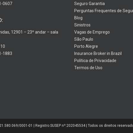
1-0607
Seguro Garantia
Perguntas Frequentes de Segu
Blog
O:
Sinistros
nidas, 12901 – 23º andar – sala
Vagas de Emprego
São Paulo
910
Porto Alegre
1-1883
Insurance Broker in Brazil
Política de Privacidade
Termos de Uso
:21.580.069/0001-01 | Registro SUSEP nº:202045534 | Todos os direitos reservad