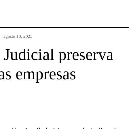
agosto 10, 2023
 Judicial preserva
das empresas