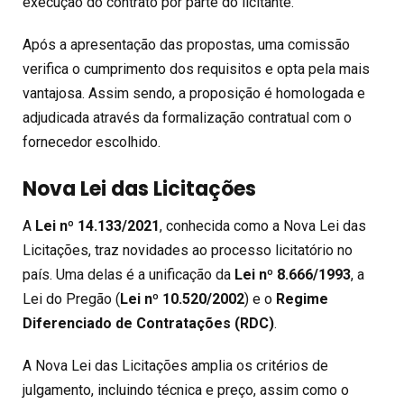
execução do contrato por parte do licitante.
Após a apresentação das propostas, uma comissão
verifica o cumprimento dos requisitos e opta pela mais
vantajosa. Assim sendo, a proposição é homologada e
adjudicada através da formalização contratual com o
fornecedor escolhido.
Nova Lei das Licitações
A
Lei nº 14.133/2021
, conhecida como a Nova Lei das
Licitações, traz novidades ao processo licitatório no
país. Uma delas é a unificação da
Lei nº 8.666/1993
, a
Lei do Pregão (
Lei nº 10.520/2002
) e o
Regime
Diferenciado de Contratações (RDC)
.
A Nova Lei das Licitações amplia os critérios de
julgamento, incluindo técnica e preço, assim como o