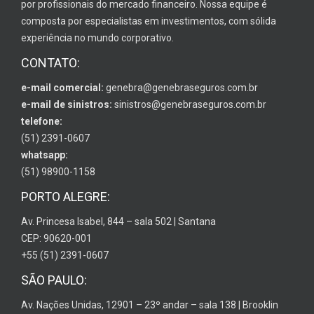
por profissionais do mercado financeiro. Nossa equipe é
composta por especialistas em investimentos, com sólida
experiência no mundo corporativo.
CONTATO:
e-mail comercial:
genebra@genebraseguros.com.br
e-mail de sinistros:
sinistros@genebraseguros.com.br
telefone:
(51) 2391-0607
whatsapp:
(51) 98900-1158
PORTO ALEGRE:
Av. Princesa Isabel, 844 – sala 502 | Santana
CEP: 90620-001
+55 (51) 2391-0607
SÃO PAULO:
Av. Nações Unidas, 12901 – 23º andar – sala 138 | Brooklin