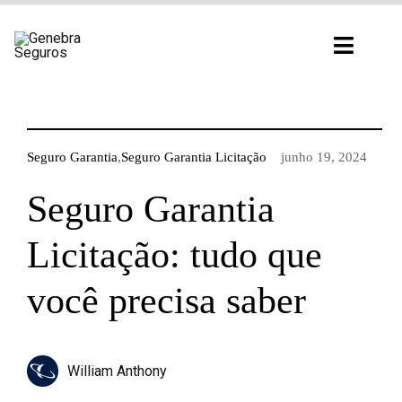
Ir
para
Toggl
o
Navig
conteúdo
Seguro Garantia
,
Seguro Garantia Licitação
junho 19, 2024
Seguro Garantia
Licitação: tudo que
você precisa saber
William Anthony