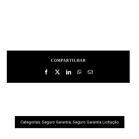
COMPARTILHAR
Categorias:
Seguro Garantia
,
Seguro Garantia Licitação