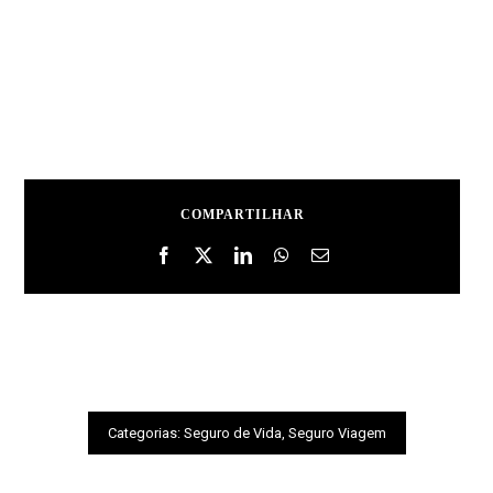
COMPARTILHAR
Categorias:
Seguro de Vida
,
Seguro Viagem