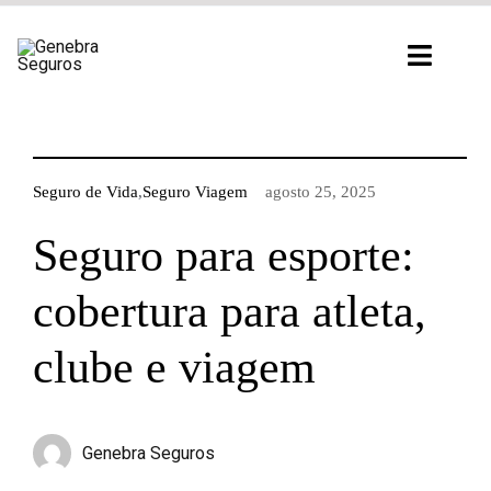
Ir
para
Toggl
o
Navig
conteúdo
Seguro de Vida
,
Seguro Viagem
agosto 25, 2025
Seguro para esporte:
cobertura para atleta,
clube e viagem
Genebra Seguros