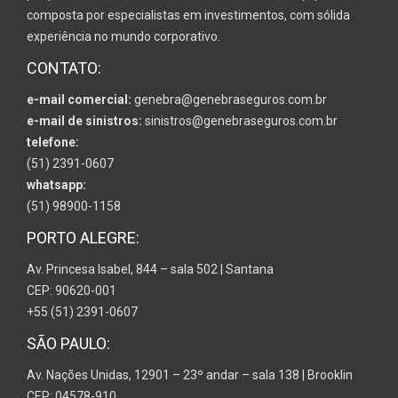
composta por especialistas em investimentos, com sólida
experiência no mundo corporativo.
CONTATO:
e-mail comercial:
genebra@genebraseguros.com.br
e-mail de sinistros:
sinistros@genebraseguros.com.br
telefone:
(51) 2391-0607
whatsapp:
(51) 98900-1158
PORTO ALEGRE:
Av. Princesa Isabel, 844 – sala 502 | Santana
CEP: 90620-001
+55 (51) 2391-0607
SÃO PAULO:
Av. Nações Unidas, 12901 – 23º andar – sala 138 | Brooklin
CEP: 04578-910