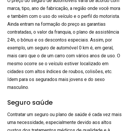
O preço do seguro de automóveis varia de acordo com
marca, tipo, ano de fabricação, a região onde você mora
e também com o uso do veículo e o perfil do motorista.
Ainda entram na formação do preço as garantias
contratadas, o valor da franquia, o plano de assistência
24h, o bônus e os descontos especiais. Assim, por
exemplo, um seguro de automóvel 0 km é, em geral,
mais caro que o de um carro com vários anos de uso. O
mesmo ocorre se o veículo estiver localizado em
cidades com altos índices de roubos, colisões, etc.
Idem para os segurados mais jovens e do sexo
masculino.
Seguro saúde
Contratar um seguro ou plano de saúde é cada vez mais
uma necessidade, especialmente devido aos altos
custos dos tratamentos médicos de qualidade e à