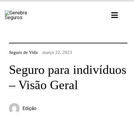
Ir
para
Toggl
o
Navig
conteúdo
Seguro de Vida
março 22, 2023
Seguro para indivíduos
– Visão Geral
Edição