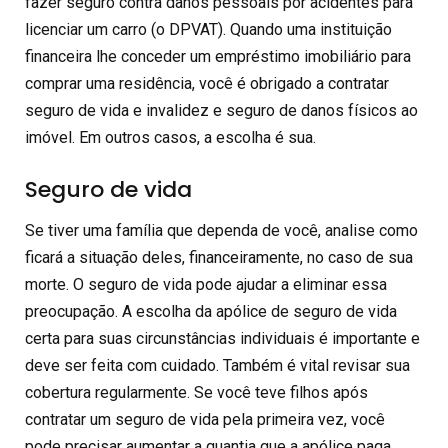
fazer seguro contra danos pessoais por acidentes para
licenciar um carro (o DPVAT). Quando uma instituição
financeira lhe conceder um empréstimo imobiliário para
comprar uma residência, você é obrigado a contratar
seguro de vida e invalidez e seguro de danos físicos ao
imóvel. Em outros casos, a escolha é sua.
Seguro de vida
Se tiver uma família que dependa de você, analise como
ficará a situação deles, financeiramente, no caso de sua
morte. O seguro de vida pode ajudar a eliminar essa
preocupação. A escolha da apólice de seguro de vida
certa para suas circunstâncias individuais é importante e
deve ser feita com cuidado. Também é vital revisar sua
cobertura regularmente. Se você teve filhos após
contratar um seguro de vida pela primeira vez, você
pode precisar aumentar a quantia que a apólice paga