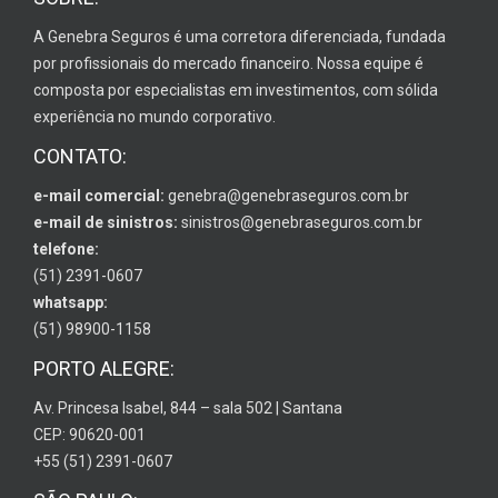
A Genebra Seguros é uma corretora diferenciada, fundada
por profissionais do mercado financeiro. Nossa equipe é
composta por especialistas em investimentos, com sólida
experiência no mundo corporativo.
CONTATO:
e-mail comercial:
genebra@genebraseguros.com.br
e-mail de sinistros:
sinistros@genebraseguros.com.br
telefone:
(51) 2391-0607
whatsapp:
(51) 98900-1158
PORTO ALEGRE:
Av. Princesa Isabel, 844 – sala 502 | Santana
CEP: 90620-001
+55 (51) 2391-0607