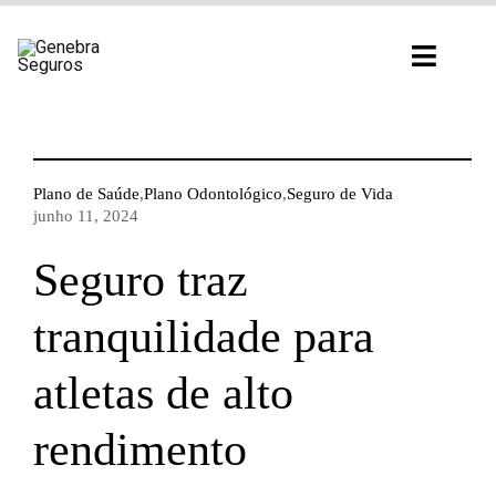
Ir
para
Toggl
o
Navig
conteúdo
Plano de Saúde
,
Plano Odontológico
,
Seguro de Vida
junho 11, 2024
Seguro traz
tranquilidade para
atletas de alto
rendimento