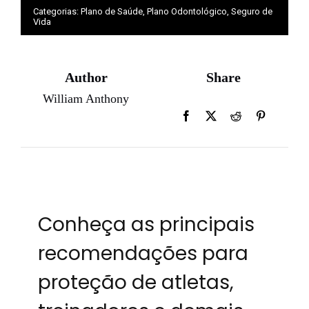
Categorias:
Plano de Saúde
,
Plano Odontológico
,
Seguro de
Vida
Author
Share
William Anthony
Conheça as principais
recomendações para
proteção de atletas,