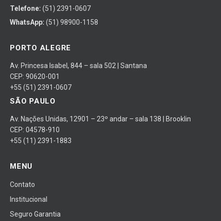
Telefone:
(51) 2391-0607
WhatsApp:
(51) 98900-1158
PORTO ALEGRE
Av. Princesa Isabel, 844 – sala 502 | Santana
CEP: 90620-001
+55 (51) 2391-0607
SÃO PAULO
Av. Nações Unidas, 12901 – 23º andar – sala 138 | Brooklin
CEP: 04578-910
+55 (11) 2391-1883
MENU
Contato
Institucional
Seguro Garantia