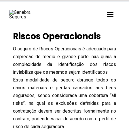
Ir
para
Toggl
o
Navig
conteúdo
Riscos Operacionais
O seguro de Riscos Operacionais é adequado para
empresas de médio e grande porte, nas quais a
complexidade da identificação dos riscos
inviabiliza que os mesmos sejam identificados.
Essa modalidade de seguro abrange todos os
danos materiais e perdas causados aos bens
segurados, sendo considerada uma cobertura “all
risks”, na qual as exclusões definidas para a
contratação devem ser descritas formalmente no
contrato, podendo variar de acordo com o perfil de
risco de cada seguradora.