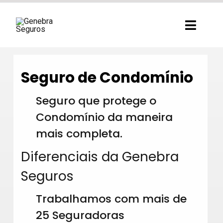
Ir
para
Toggl
o
Navig
conteúdo
Seguro de Condomínio
Seguro que protege o
Condomínio da maneira
mais completa.
Diferenciais da Genebra
Seguros
Trabalhamos com mais de
25 Seguradoras