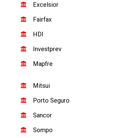
Excelsior
Fairfax
HDI
Investprev
Mapfre
Mitsui
Porto Seguro
Sancor
Sompo