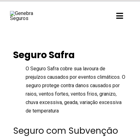
Ir
para
Toggl
o
Navig
conteúdo
Seguro Safra
O Seguro Safra cobre sua lavoura de
prejuízos causados por eventos climáticos. O
seguro protege contra danos causados por
raios, ventos fortes, ventos frios, granizo,
chuva excessiva, geada, variação excessiva
de temperatura
Seguro com Subvenção