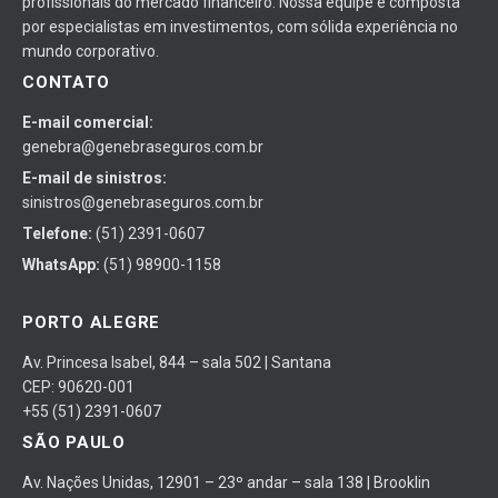
profissionais do mercado financeiro. Nossa equipe é composta
por especialistas em investimentos, com sólida experiência no
mundo corporativo.
CONTATO
E-mail comercial:
genebra@genebraseguros.com.br
E-mail de sinistros:
sinistros@genebraseguros.com.br
Telefone:
(51) 2391-0607
WhatsApp:
(51) 98900-1158
PORTO ALEGRE
Av. Princesa Isabel, 844 – sala 502 | Santana
CEP: 90620-001
+55 (51) 2391-0607
SÃO PAULO
Av. Nações Unidas, 12901 – 23º andar – sala 138 | Brooklin