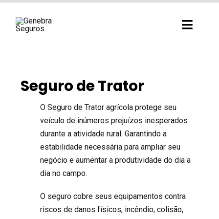
Ir
para
Toggl
o
Navig
conteúdo
Seguro de Trator
O Seguro de Trator agrícola protege seu
veículo de inúmeros prejuízos inesperados
durante a atividade rural. Garantindo a
estabilidade necessária para ampliar seu
negócio e aumentar a produtividade do dia a
dia no campo.
O seguro cobre seus equipamentos contra
riscos de danos físicos, incêndio, colisão,