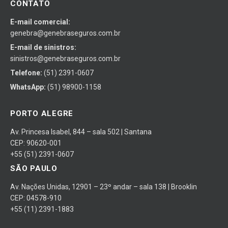
CONTATO
E-mail comercial:
genebra@genebraseguros.com.br
E-mail de sinistros:
sinistros@genebraseguros.com.br
Telefone:
(51) 2391-0607
WhatsApp:
(51) 98900-1158
PORTO ALEGRE
Av. Princesa Isabel, 844 – sala 502 | Santana
CEP: 90620-001
+55 (51) 2391-0607
SÃO PAULO
Av. Nações Unidas, 12901 – 23º andar – sala 138 | Brooklin
CEP: 04578-910
+55 (11) 2391-1883