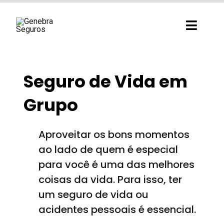
Ir
para
Toggl
o
Navig
conteúdo
Seguro de Vida em
Grupo
Aproveitar os bons momentos
ao lado de quem é especial
para você é uma das melhores
coisas da vida. Para isso, ter
um seguro de vida ou
acidentes pessoais é essencial.