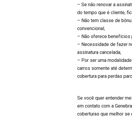
– Se não renovar a assina
do tempo que é cliente, fi
– Não tem classe de bônus
convencional;
– Não oferece benefícios p
– Necessidade de fazer no
assinatura cancelada;
– Por ser uma modalidade 
carros somente até determ
cobertura para perdas parc
Se você quer entender mel
em contato com a Genebra
coberturas que melhor se