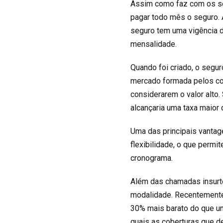
Assim como faz com os ser
pagar todo mês o seguro. 
seguro tem uma vigência d
mensalidade.
Quando foi criado, o segur
mercado formada pelos co
considerarem o valor alto
alcançaria uma taxa maior 
Uma das principais vanta
flexibilidade, o que permi
cronograma.
Além das chamadas insurt
modalidade. Recentemente,
30% mais barato do que u
quais as coberturas que d