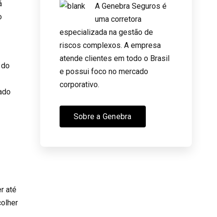
á
A Genebra Seguros é
o
uma corretora
especializada na gestão de
riscos complexos. A empresa
atende clientes em todo o Brasil
 do
e possui foco no mercado
corporativo.
cado
Sobre a Genebra
u
r até
olher