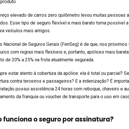
 produto.
preço elevado de carros zero quilômetro levou muitas pessoas 
os. Esse tipo de seguro flexível e mais barato torna possível a
ra veículos mais antigos.
o Nacional de Seguros Gerais (FenSeg) é de que, nos próximos 
uros com regras mais flexíveis e, portanto, apólices mais barata
to de 20% a 25% na frota atualmente segurada.
 estar atento à cobertura da apólice: ela é total ou parcial? Se
rtura contra terceiros e passageiros? E a indenização? É import
ratação possui assistência 24 horas com reboque, chaveiro e aux
amento da franquia ou voucher de transporte para o uso em cas
o funciona o seguro por assinatura?