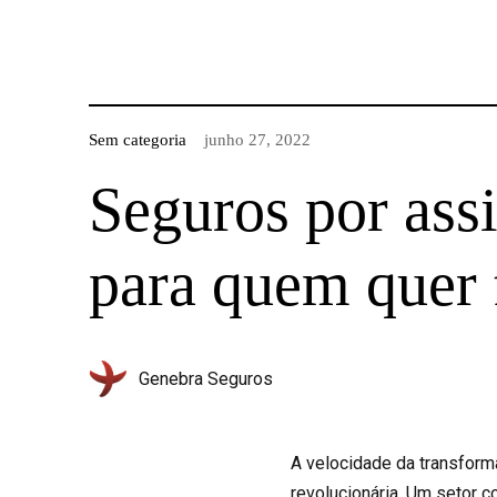
Sem categoria
junho 27, 2022
Seguros por ass
para quem quer 
Genebra Seguros
A velocidade da transform
revolucionária. Um setor c