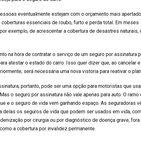
essoas eventualmente estejam com o orçamento mais apertado
coberturas essenciais de roubo, furto e perda total. Em meses
 por exemplo, de acrescentar a cobertura de desastres naturais,
nto na hora de contratar o serviço de um seguro por assinatura 
para atestar o estado do carro. Isso quer dizer que, ao cancelar e
riormente, será necessária uma nova vistoria para reativar o plan
ssinatura, portanto, pode ser uma opção para motoristas que us
. Mas o seguro por assinatura não vale apenas para auto. O ramo
ue e o seguro de vida vem ganhando espaço. As seguradoras 
a delas os seguros de vida que podem ser usados em vida, co
denização por cirurgia ou por diagnóstico de doença grave, fora
 como a cobertura por invalidez permanente.