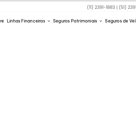
(11) 2391-1883 | (51) 23
re
Linhas Financeiras
Seguros Patrimoniais
Seguros de Ve