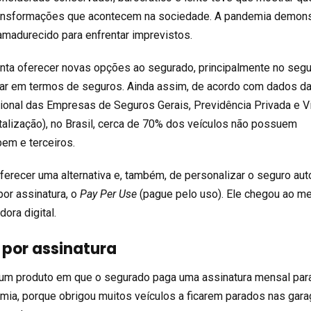
transformações que acontecem na sociedade. A pandemia demon
 amadurecido para enfrentar imprevistos.
nta oferecer novas opções ao segurado, principalmente no seg
lar em termos de seguros. Ainda assim, de acordo com dados d
onal das Empresas de Seguros Gerais, Previdência Privada e Vi
alização), no Brasil, cerca de 70% dos veículos não possuem
bem e terceiros.
erecer uma alternativa e, também, de personalizar o seguro aut
por assinatura, o
Pay Per Use
(pague pelo uso). Ele chegou ao m
ora digital.
 por assinatura
 um produto em que o segurado paga uma assinatura mensal para
emia, porque obrigou muitos veículos a ficarem parados nas gara