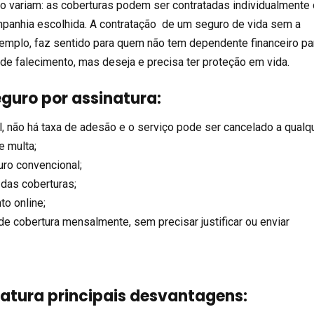
o variam: as coberturas podem ser contratadas individualmente
panhia escolhida. A contratação de um seguro de vida sem a
xemplo, faz sentido para quem não tem dependente financeiro pa
de falecimento, mas deseja e precisa ter proteção em vida.
guro por assinatura:
, não há taxa de adesão e o serviço pode ser cancelado a qualq
 multa;
uro convencional;
 das coberturas;
to online;
de cobertura mensalmente, sem precisar justificar ou enviar
natura principais desvantagens: