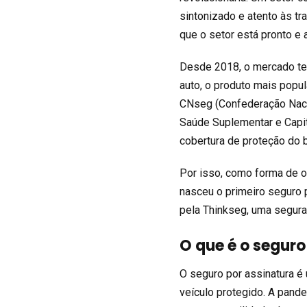
sintonizado e atento às 
que o setor está pronto e
Desde 2018, o mercado te
auto, o produto mais popu
CNseg (Confederação Naci
Saúde Suplementar e Capit
cobertura de proteção do 
Por isso, como forma de of
nasceu o primeiro seguro 
pela Thinkseg, uma segurad
O que é o seguro
O seguro por assinatura é
veículo protegido. A pand