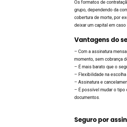
Os formatos de contrataçã
grupo, dependendo da com
cobertura de morte, por e
deixar um capital em caso 
Vantagens do se
– Com a assinatura mensal
momento, sem cobrança de
– É mais barato que o seg
– Flexibilidade na escolha
– Assinatura e cancelamen
– É possível mudar o tipo 
documentos.
Seguro por assi