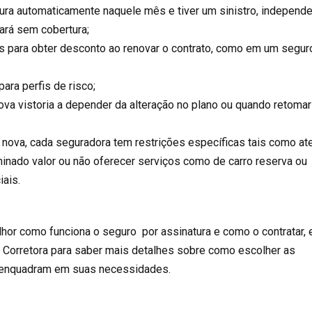
tura automaticamente naquele mês e tiver um sinistro, independ
cará sem cobertura;
 para obter desconto ao renovar o contrato, como em um segur
ara perfis de risco;
va vistoria a depender da alteração no plano ou quando retomar
nova, cada seguradora tem restrições específicas tais como at
inado valor ou não oferecer serviços como de carro reserva ou
iais.
hor como funciona o seguro por assinatura e como o contratar, 
 Corretora para saber mais detalhes sobre como escolher as
 enquadram em suas necessidades.