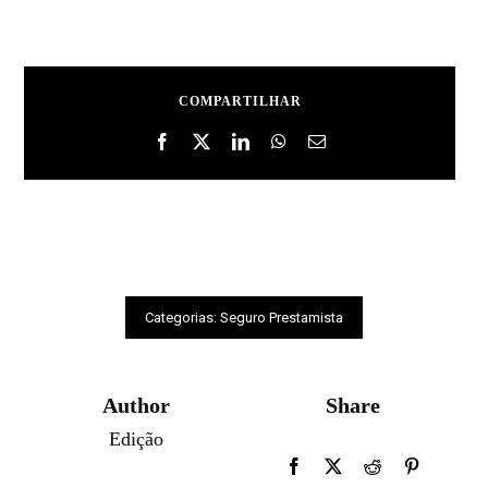
COMPARTILHAR
Categorias:
Seguro Prestamista
Author
Share
Edição