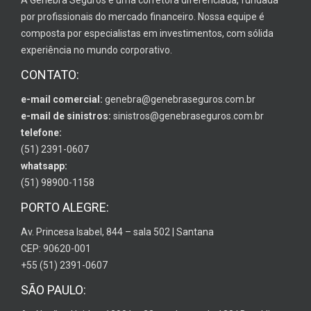
A Genebra Seguros é uma corretora diferenciada, fundada
por profissionais do mercado financeiro. Nossa equipe é
composta por especialistas em investimentos, com sólida
experiência no mundo corporativo.
CONTATO:
e-mail comercial:
genebra@genebraseguros.com.br
e-mail de sinistros:
sinistros@genebraseguros.com.br
telefone:
(51) 2391-0607
whatsapp:
(51) 98900-1158
PORTO ALEGRE:
Av. Princesa Isabel, 844 – sala 502 | Santana
CEP: 90620-001
+55 (51) 2391-0607
SÃO PAULO: