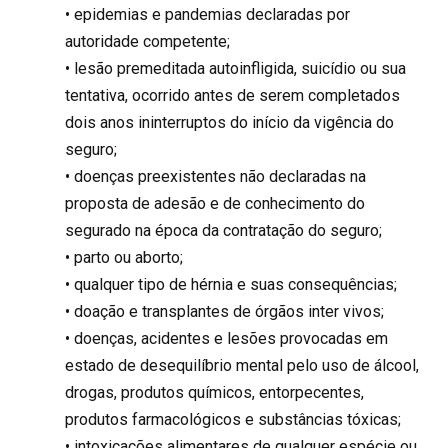
• epidemias e pandemias declaradas por
autoridade competente;
• lesão premeditada autoinfligida, suicídio ou sua
tentativa, ocorrido antes de serem completados
dois anos ininterruptos do início da vigência do
seguro;
• doenças preexistentes não declaradas na
proposta de adesão e de conhecimento do
segurado na época da contratação do seguro;
• parto ou aborto;
• qualquer tipo de hérnia e suas consequências;
• doação e transplantes de órgãos inter vivos;
• doenças, acidentes e lesões provocadas em
estado de desequilíbrio mental pelo uso de álcool,
drogas, produtos químicos, entorpecentes,
produtos farmacológicos e substâncias tóxicas;
• intoxicações alimentares de qualquer espécie ou