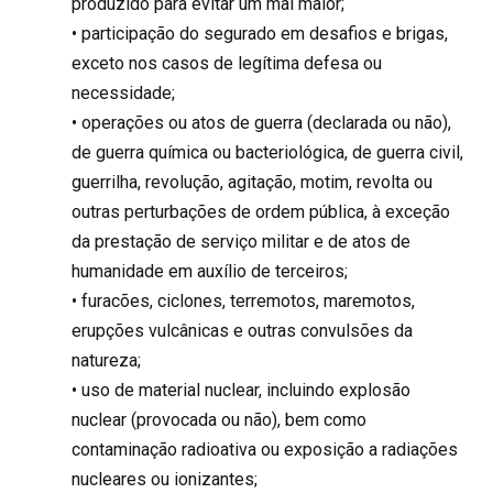
produzido para evitar um mal maior;
• participação do segurado em desafios e brigas,
exceto nos casos de legítima defesa ou
necessidade;
• operações ou atos de guerra (declarada ou não),
de guerra química ou bacteriológica, de guerra civil,
guerrilha, revolução, agitação, motim, revolta ou
outras perturbações de ordem pública, à exceção
da prestação de serviço militar e de atos de
humanidade em auxílio de terceiros;
• furacões, ciclones, terremotos, maremotos,
erupções vulcânicas e outras convulsões da
natureza;
• uso de material nuclear, incluindo explosão
nuclear (provocada ou não), bem como
contaminação radioativa ou exposição a radiações
nucleares ou ionizantes;