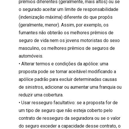
prêmios diferentes (geralmente, mais altos) ou se
o segurado aceitar um limite de responsabilidade
(indenização máxima) diferente do que propôs
(geralmente, menor). Assim, por exemplo, os
fumantes não obterão os melhores prêmios de
seguro de vida nem os jovens motoristas do sexo
masculino, os melhores prêmios de seguros de
automóveis.
• Alterar termos e condições da apólice: uma
proposta pode se tornar aceitável modificando a
apólice padrão para excluir determinadas causas
de sinistros, adicionar ou aumentar uma franquia ou
reduzir uma cobertura.
• Usar resseguro facultativo: se a proposta for de
um tipo de seguro que não esteja coberto pelo
contrato de resseguro da seguradora ou se o valor
do seguro exceder a capacidade desse contrato, o