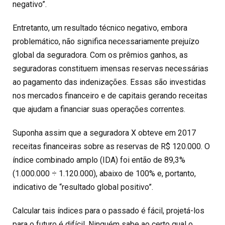
negativo”.
Entretanto, um resultado técnico negativo, embora
problemático, não significa necessariamente prejuízo
global da seguradora. Com os prêmios ganhos, as
seguradoras constituem imensas reservas necessárias
ao pagamento das indenizações. Essas são investidas
nos mercados financeiro e de capitais gerando receitas
que ajudam a financiar suas operações correntes.
Suponha assim que a seguradora X obteve em 2017
receitas financeiras sobre as reservas de R$ 120.000. O
índice combinado amplo (IDA) foi então de 89,3%
(1.000.000 ÷ 1.120.000), abaixo de 100% e, portanto,
indicativo de “resultado global positivo”.
Calcular tais índices para o passado é fácil, projetá-los
para o futuro é difícil. Ninguém sabe ao certo qual o