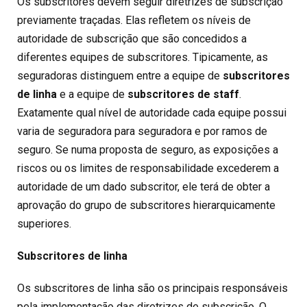
Os subscritores devem seguir diretrizes de subscrição
previamente traçadas. Elas refletem os níveis de
autoridade de subscrição que são concedidos a
diferentes equipes de subscritores. Tipicamente, as
seguradoras distinguem entre a equipe de
subscritores
de linha
e a equipe de
subscritores de staff
.
Exatamente qual nível de autoridade cada equipe possui
varia de seguradora para seguradora e por ramos de
seguro. Se numa proposta de seguro, as exposições a
riscos ou os limites de responsabilidade excederem a
autoridade de um dado subscritor, ele terá de obter a
aprovação do grupo de subscritores hierarquicamente
superiores.
Subscritores de linha
Os subscritores de linha são os principais responsáveis
pela implementação das diretrizes de subscrição. O