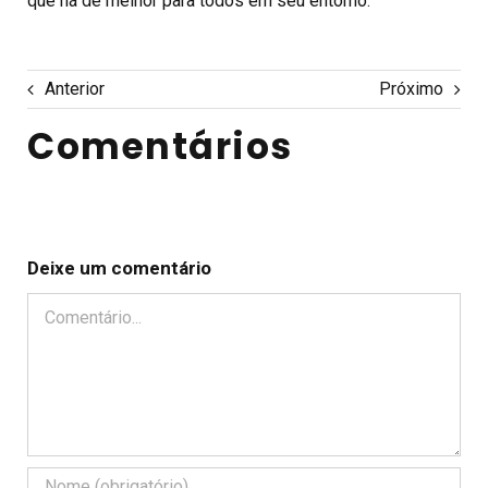
que há de melhor para todos em seu entorno.
Anterior
Próximo
Comentários
Deixe um comentário
Comentário