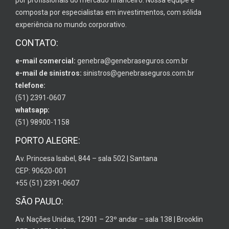
composta por especialistas em investimentos, com sólida
experiência no mundo corporativo.
CONTATO:
e-mail comercial:
genebra@genebraseguros.com.br
e-mail de sinistros:
sinistros@genebraseguros.com.br
telefone:
(51) 2391-0607
whatsapp:
(51) 98900-1158
PORTO ALEGRE:
Av. Princesa Isabel, 844 – sala 502 | Santana
CEP: 90620-001
+55 (51) 2391-0607
SÃO PAULO:
Av. Nações Unidas, 12901 – 23º andar – sala 138 | Brooklin