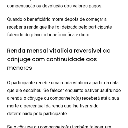
compensação ou devolução dos valores pagos.
Quando o beneficiário morre depois de começar a
receber a renda que lhe foi deixada pelo participante
falecido do plano, o benefício fica extinto.
Renda mensal vitalícia reversível ao
cônjuge com continuidade aos
menores
O participante recebe uma renda vitalícia a partir da data
que ele escolheu. Se falecer enquanto estiver usufruindo
a renda, o cônjuge ou companheiro(a) receberá até a sua
morte o percentual da renda que lhe tiver sido
determinado pelo participante.
Se o cônjuge ou companheiro(a) também falecer, um