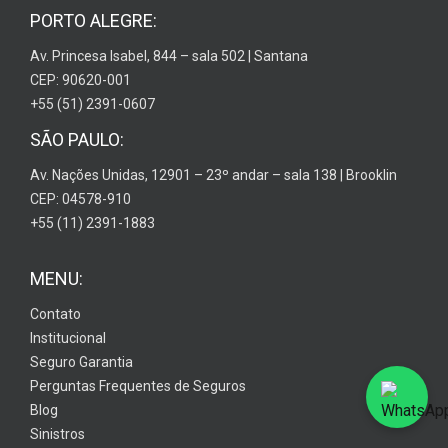
PORTO ALEGRE:
Av. Princesa Isabel, 844 – sala 502 | Santana
CEP: 90620-001
+55 (51) 2391-0607
SÃO PAULO:
Av. Nações Unidas, 12901 – 23º andar – sala 138 | Brooklin
CEP: 04578-910
+55 (11) 2391-1883
MENU:
Contato
Institucional
Seguro Garantia
Perguntas Frequentes de Seguros
Blog
Sinistros