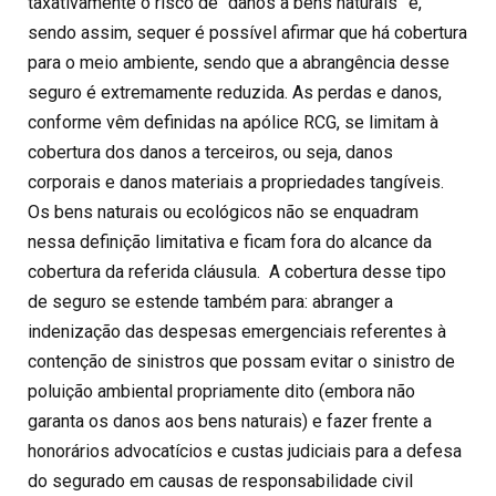
taxativamente o risco de “danos a bens naturais” e,
sendo assim, sequer é possível afirmar que há cobertura
para o meio ambiente, sendo que a abrangência desse
seguro é extremamente reduzida. As perdas e danos,
conforme vêm definidas na apólice RCG, se limitam à
cobertura dos danos a terceiros, ou seja, danos
corporais e danos materiais a propriedades tangíveis.
Os bens naturais ou ecológicos não se enquadram
nessa definição limitativa e ficam fora do alcance da
cobertura da referida cláusula. A cobertura desse tipo
de seguro se estende também para: abranger a
indenização das despesas emergenciais referentes à
contenção de sinistros que possam evitar o sinistro de
poluição ambiental propriamente dito (embora não
garanta os danos aos bens naturais) e fazer frente a
honorários advocatícios e custas judiciais para a defesa
do segurado em causas de responsabilidade civil