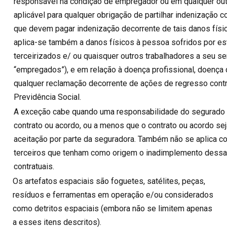
responsável na condição de empregador ou em qualquer out
aplicável para qualquer obrigação de partilhar indenização 
que devem pagar indenização decorrente de tais danos físi
aplica-se também a danos físicos à pessoa sofridos por est
terceirizados e/ ou quaisquer outros trabalhadores a seu s
“empregados”), e em relação à doença profissional, doença d
qualquer reclamação decorrente de ações de regresso cont
Previdência Social.
A exceção cabe quando uma responsabilidade do segurado e
contrato ou acordo, ou a menos que o contrato ou acordo se
aceitação por parte da seguradora. Também não se aplica co
terceiros que tenham como origem o inadimplemento dess
contratuais.
Os artefatos espaciais são foguetes, satélites, peças,
resíduos e ferramentas em operação e/ou considerados
como detritos espaciais (embora não se limitem apenas
a esses itens descritos).