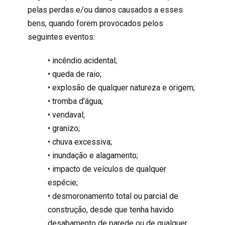
pelas perdas e/ou danos causados a esses
bens, quando forem provocados pelos
seguintes eventos:
• incêndio acidental;
• queda de raio;
• explosão de qualquer natureza e origem;
• tromba d’água;
• vendaval;
• granizo;
• chuva excessiva;
• inundação e alagamento;
• impacto de veículos de qualquer
espécie;
• desmoronamento total ou parcial de
construção, desde que tenha havido
desabamento de parede ou de qualquer