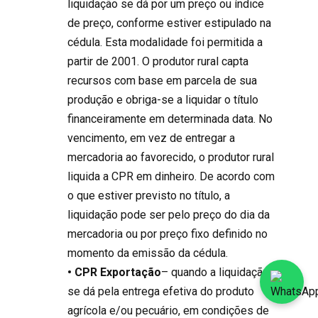
liquidação se dá por um preço ou índice
de preço, conforme estiver estipulado na
cédula. Esta modalidade foi permitida a
partir de 2001. O produtor rural capta
recursos com base em parcela de sua
produção e obriga-se a liquidar o título
financeiramente em determinada data. No
vencimento, em vez de entregar a
mercadoria ao favorecido, o produtor rural
liquida a CPR em dinheiro. De acordo com
o que estiver previsto no título, a
liquidação pode ser pelo preço do dia da
mercadoria ou por preço fixo definido no
momento da emissão da cédula.
• CPR Exportação
– quando a liquidação
se dá pela entrega efetiva do produto
agrícola e/ou pecuário, em condições de