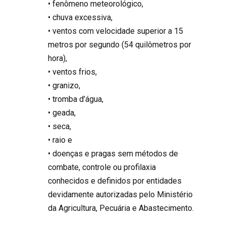
• fenômeno meteorológico,
• chuva excessiva,
• ventos com velocidade superior a 15
metros por segundo (54 quilômetros por
hora),
• ventos frios,
• granizo,
• tromba d’água,
• geada,
• seca,
• raio e
• doenças e pragas sem métodos de
combate, controle ou profilaxia
conhecidos e definidos por entidades
devidamente autorizadas pelo Ministério
da Agricultura, Pecuária e Abastecimento.