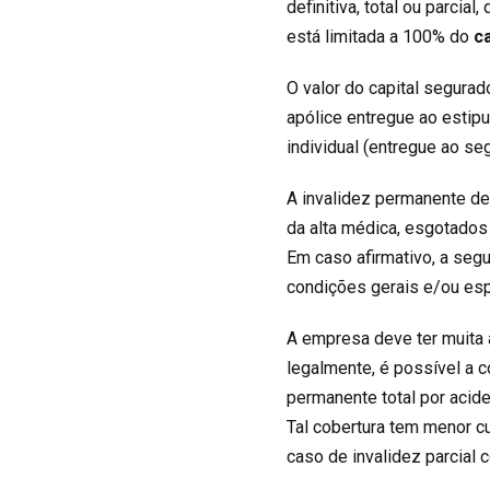
definitiva, total ou parci
está limitada a 100% do
c
O valor do capital segurad
apólice entregue ao estipu
individual (entregue ao se
A invalidez permanente de
da alta médica, esgotados
Em caso afirmativo, a seg
condições gerais e/ou esp
A empresa deve ter muita a
legalmente, é possível a 
permanente total por acide
Tal cobertura tem menor c
caso de invalidez parcial c