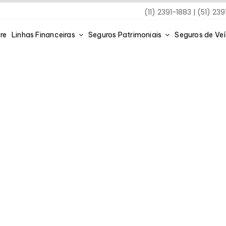
(11) 2391-1883 | (51) 23
re
Linhas Financeiras
Seguros Patrimoniais
Seguros de Ve