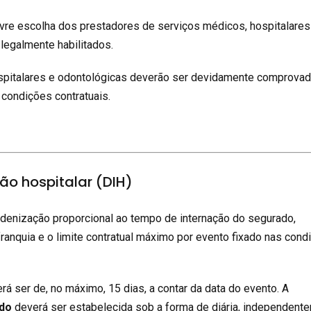
livre escolha dos prestadores de serviços médicos, hospitalares
legalmente habilitados.
pitalares e odontológicas deverão ser devidamente comprovad
condições contratuais.
ção hospitalar (DIH)
denização proporcional ao tempo de internação do segurado,
ranquia e o limite contratual máximo por evento fixado nas cond
rá ser de, no máximo, 15 dias, a contar da data do evento. A
ado
deverá ser estabelecida sob a forma de diária, independent