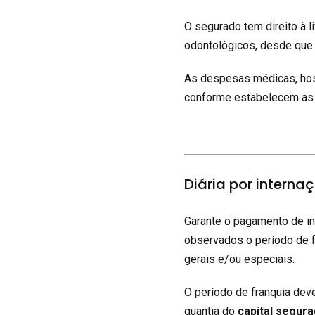
O segurado tem direito à 
odontológicos, desde que 
As despesas médicas, hos
conforme estabelecem as 
Diária por interna
Garante o pagamento de in
observados o período de f
gerais e/ou especiais.
O período de franquia deve
quantia do
capital segur