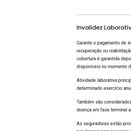
Invalidez Laborat
Garante o pagamento de in
recuperação ou reabilitaç
cobertura é garantida dep
disponíveis no momento d
Atividade laborativa princ
determinado exercício anua
Também são considerados 
doença em fase terminal at
As seguradoras estão proib