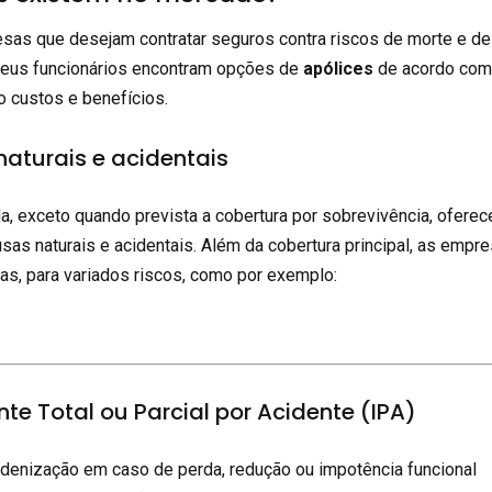
as que desejam contratar seguros contra riscos de morte e de
seus funcionários encontram opções de
apólices
de acordo com
 custos e benefícios.
naturais e acidentais
a, exceto quando prevista a cobertura por sobrevivência, oferec
sas naturais e acidentais. Além da cobertura principal, as empr
ras, para variados riscos, como por exemplo:
te Total ou Parcial por Acidente (IPA)
denização em caso de perda, redução ou impotência funcional