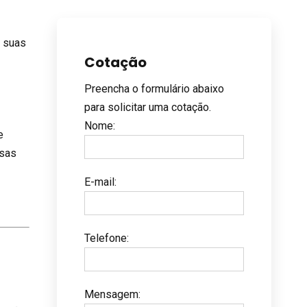
 suas
Cotação
Preencha o formulário abaixo
para solicitar uma cotação.
Nome
:
e
esas
E-mail
:
Telefone
:
Mensagem
: