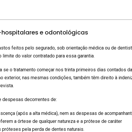
hospitalares e odontológicas
stos feitos pelo segurado, sob orientação médica ou de dentist
 limite do valor contratado para essa garantia.
a se o tratamento começar nos trinta primeiros dias contados da
no exterior, nas mesmas condições, também têm direito à inden
revista.
ge despesas decorrentes de:
escença (após a alta médica), nem as despesas de acompanhant
eferem a órtese de qualquer natureza e a prótese de caráter
 próteses pela perda de dentes naturais.