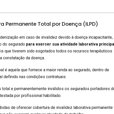
iva Permanente Total por Doença (ILPD)
denização em caso de invalidez devido à doença incapacitante
ão do segurado
para exercer sua atividade laborativa principa
ois que tiverem sido esgotados todos os recursos terapêuticos
a constatação da doença.
ipal é aquela que fornece a maior renda ao segurado, dentro de
l definido nas condições contratuais.
total e permanentemente inválidos os segurados portadores d
estada por profissional habilitado.
idas de oferecer cobertura de invalidez laborativa permanente 