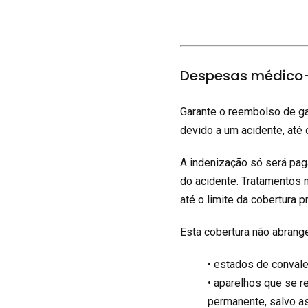
Despesas médico-
Garante o reembolso de ga
devido a um acidente, até o
A indenização só será pag
do acidente. Tratamentos 
até o limite da cobertura p
Esta cobertura não abran
• estados de conval
• aparelhos que se r
permanente, salvo as