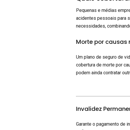
Pequenas e médias empres
acidentes pessoais para 
necessidades, combinando
Morte por causas 
Um plano de seguro de vid
cobertura de morte por cau
podem ainda contratar out
Invalidez Permanen
Garante o pagamento de in