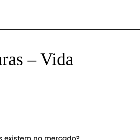
uras – Vida
s existem no mercado?