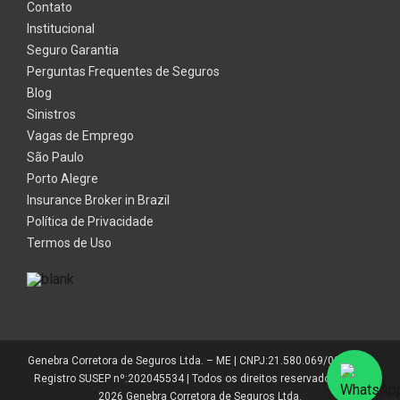
Contato
Institucional
Seguro Garantia
Perguntas Frequentes de Seguros
Blog
Sinistros
Vagas de Emprego
São Paulo
Porto Alegre
Insurance Broker in Brazil
Política de Privacidade
Termos de Uso
Genebra Corretora de Seguros Ltda. – ME | CNPJ:21.580.069/0001-01 |
Registro SUSEP nº:202045534 | Todos os direitos reservados 2014-
2026 Genebra Corretora de Seguros Ltda.