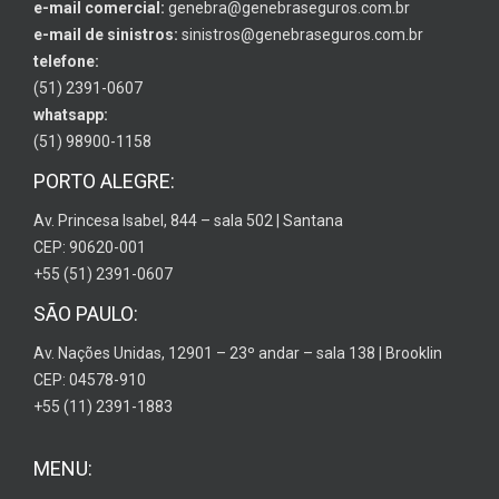
e-mail comercial:
genebra@genebraseguros.com.br
e-mail de sinistros:
sinistros@genebraseguros.com.br
telefone:
(51) 2391-0607
whatsapp:
(51) 98900-1158
PORTO ALEGRE:
Av. Princesa Isabel, 844 – sala 502 | Santana
CEP: 90620-001
+55 (51) 2391-0607
SÃO PAULO:
Av. Nações Unidas, 12901 – 23º andar – sala 138 | Brooklin
CEP: 04578-910
+55 (11) 2391-1883
MENU: