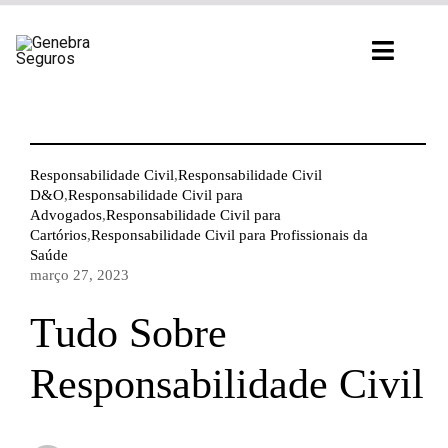
Ir
para
Toggl
o
Navig
conteúdo
Responsabilidade Civil
,
Responsabilidade Civil
D&O
,
Responsabilidade Civil para
Advogados
,
Responsabilidade Civil para
Cartórios
,
Responsabilidade Civil para Profissionais da
Saúde
março 27, 2023
Tudo Sobre
Responsabilidade Civil