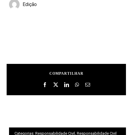
Edição
COMPARTILHAR
Categorias:
Responsabilidade Civil
,
Responsabilidade Civil