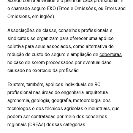
acordo com a atividade e o perfil de cada profissional. É
o chamado seguro E&O (Erros e Omissões, ou Errors and
Omissions, em inglês).
Associações de classe, conselhos profissionais e
sindicatos se organizam para oferecer uma apólice
coletiva para seus associados, como alternativa de
redução de custo do seguro e ampliação de
coberturas
,
no caso de serem processados por eventual dano
causado no exercício da profissão.
Existem, também, apólices individuais de RC
profissional nas áreas de engenharia, arquitetura,
agronomia, geologia, geografia, meteorologia, dos
tecnólogos e dos técnicos agrícolas e industriais, que
podem ser contratadas por meio dos conselhos
regionais (CREAs) dessas categorias.