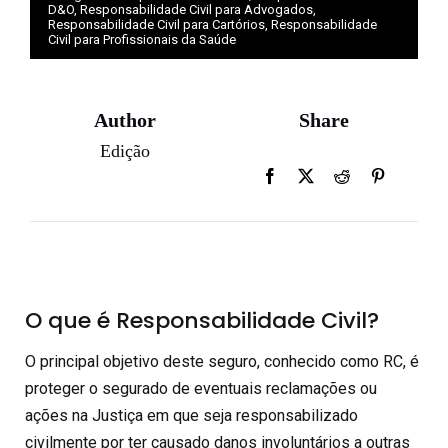
D&O
,
Responsabilidade Civil para Advogados
,
Responsabilidade Civil para Cartórios
,
Responsabilidade
Civil para Profissionais da Saúde
Author
Share
Edição
O que é Responsabilidade Civil?
O principal objetivo deste seguro, conhecido como RC, é
proteger o segurado de eventuais reclamações ou
ações na Justiça em que seja responsabilizado
civilmente por ter causado danos involuntários a outras