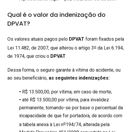
Qual é o valor da indenização do
DPVAT?
Os valores atuais pagos pelo
DPVAT
foram fixados pela
o
Lei 11.482, de 2007, que alterou o artigo 3
da Lei 6.194,
de 1974, que criou o
DPVAT
.
Dessa forma, o seguro garante à vítima do acidente, ou
ao seu beneficiário,
as seguintes indenizações:
•
R$ 13.500,00, por vítima, em caso de morte;
•
até R$ 13.500,00 por vítima, para invalidez
permanente, tomando-se por base o percentual da
incapacidade de que for portadora, de acordo com
o
a tabela anexa à Lei n
194/74, alterada pela