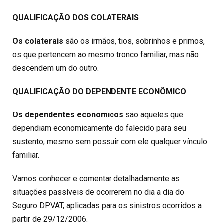
QUALIFICAÇÃO DOS COLATERAIS
Os colaterais
são os irmãos, tios, sobrinhos e primos,
os que pertencem ao mesmo tronco familiar, mas não
descendem um do outro.
QUALIFICAÇÃO DO DEPENDENTE ECONÔMICO
Os dependentes econômicos
são aqueles que
dependiam economicamente do falecido para seu
sustento, mesmo sem possuir com ele qualquer vínculo
familiar.
Vamos conhecer e comentar detalhadamente as
situações passíveis de ocorrerem no dia a dia do
Seguro DPVAT, aplicadas para os sinistros ocorridos a
partir de 29/12/2006.