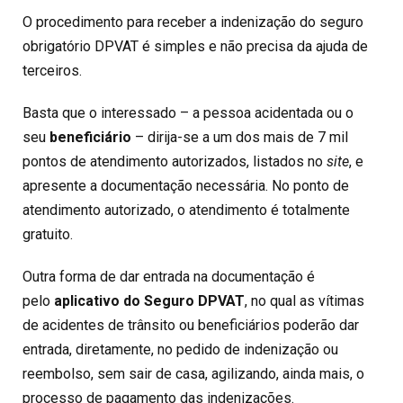
O procedimento para receber a indenização do seguro
obrigatório DPVAT é simples e não precisa da ajuda de
terceiros.
Basta que o interessado – a pessoa acidentada ou o
seu
beneficiário
– dirija-se a um dos mais de 7 mil
pontos de atendimento autorizados, listados no
site
, e
apresente a documentação necessária. No ponto de
atendimento autorizado, o atendimento é totalmente
gratuito.
Outra forma de dar entrada na documentação é
pelo
aplicativo do Seguro DPVAT
, no qual as vítimas
de acidentes de trânsito ou beneficiários poderão dar
entrada, diretamente, no pedido de indenização ou
reembolso, sem sair de casa, agilizando, ainda mais, o
processo de pagamento das indenizações.