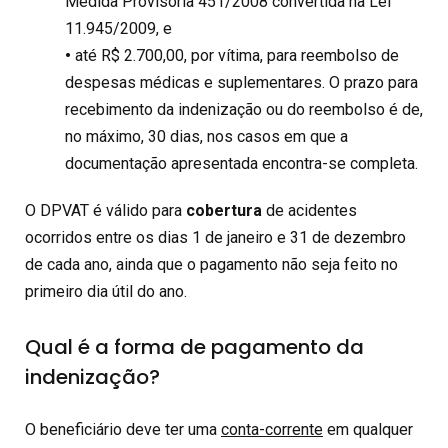
Medida Provisória 451/2008 convertida na Lei
11.945/2009, e
•
até R$ 2.700,00, por vítima, para reembolso de
despesas médicas e suplementares. O prazo para
recebimento da indenização ou do reembolso é de,
no máximo, 30 dias, nos casos em que a
documentação apresentada encontra-se completa.
O DPVAT é válido para
cobertura
de acidentes
ocorridos entre os dias 1 de janeiro e 31 de dezembro
de cada ano, ainda que o pagamento não seja feito no
primeiro dia útil do ano.
Qual é a forma de pagamento da
indenização?
O beneficiário deve ter uma
conta-cor
r
ente
em qualquer