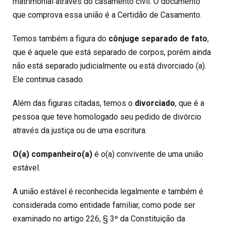
matrimonial através do casamento civil. O documento
que comprova essa união é a Certidão de Casamento.
Temos também a figura do
cônjuge separado de fato
,
que é aquele que está separado de corpos, porém ainda
não está separado judicialmente ou está divorciado (a).
Ele continua casado.
Além das figuras citadas, temos o
divorciado
, que é a
pessoa que teve homologado seu pedido de divórcio
através da justiça ou de uma escritura.
O(a) companheiro(a)
é o(a) convivente de uma união
estável.
A união estável é reconhecida legalmente e também é
considerada como entidade familiar, como pode ser
examinado no artigo 226, § 3º da Constituição da