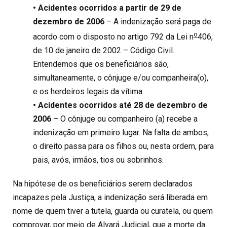
• Acidentes ocorridos a partir de 29 de
dezembro de 2006
– A indenização será paga de
o
acordo com o disposto no artigo 792 da Lei n
406,
de 10 de janeiro de 2002 – Código Civil.
Entendemos que os beneficiários são,
simultaneamente, o cônjuge e/ou companheira(o),
e os herdeiros legais da vítima.
• Acidentes ocorridos até 28 de dezembro de
2006
– O cônjuge ou companheiro (a) recebe a
indenização em primeiro lugar. Na falta de ambos,
o direito passa para os filhos ou, nesta ordem, para
pais, avós, irmãos, tios ou sobrinhos.
Na hipótese de os beneficiários serem declarados
incapazes pela Justiça, a indenização será liberada em
nome de quem tiver a tutela, guarda ou curatela, ou quem
comprovar, por meio de Alvará Judicial, que a morte da