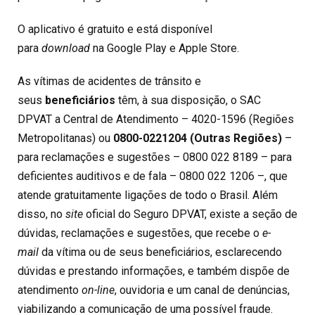
O aplicativo é gratuito e está disponível
para
download
na Google Play e Apple Store.
As vítimas de acidentes de trânsito e
seus
beneficiários
têm, à sua disposição, o SAC
DPVAT a Central de Atendimento – 4020-1596 (Regiões
Metropolitanas) ou
0800-0221204 (Outras Regiões)
–
para reclamações e sugestões – 0800 022 8189 – para
deficientes auditivos e de fala – 0800 022 1206 –, que
atende gratuitamente ligações de todo o Brasil. Além
disso, no
site
oficial do Seguro DPVAT, existe a seção de
dúvidas, reclamações e sugestões, que recebe o
e-
mail
da vítima ou de seus beneficiários, esclarecendo
dúvidas e prestando informações, e também dispõe de
atendimento
on-line
, ouvidoria e um canal de denúncias,
viabilizando a comunicação de uma possível fraude.