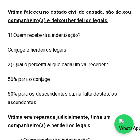
Vítima faleceu no estado civil de casada, não deixou
companheiro(a) e deixou herdeiros legais.
1) Quem receberá a indenização?
Cônjuge e herdeiros legais
2) Qual o percentual que cada um vai receber?
50% para o cônjuge
50% para os descendentes ou, na falta destes, os
ascendentes.
Vítima era separada judicialmente, tinha um
companheiro(a) e herdeiros legais.