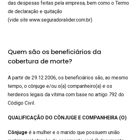
das despesas feitas pela empresa, bem como o Termo
de declaração e quitação
(vide
site
www.seguradoralider.com.br
).
Quem são os beneficiários da
cobertura de morte?
A partir de 29.12.2006, os beneficiários são, ao mesmo
tempo, o cônjuge e/ou o(a) companheiro(a) e os
herdeiros legais da vítima com base no artigo 792 do
Código Civil.
QUALIFICAÇÃO DO CÔNJUGE E COMPANHEIRA (O)
Cônjuge
é a mulher e o marido que possuem união