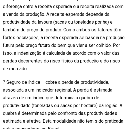
diferença entre a receita esperada e a receita realizada com
a venda da produção. A receita esperada depende da
produtividade da lavoura (sacas ou toneladas por ha) e
também do preço do produto. Como ambos os fatores têm
fortes oscilações, a receita esperada se baseia na produção
futura pelo preço futuro do bem que vier a ser colhido. Por
isso, a indenização é calculada de acordo com o valor das
perdas decorrentes do risco físico da produção e do risco
de mercado.
? Seguro de índice – cobre a perda de produtividade,
associada a um indicador regional. A perda é estimada
através de um índice que determina a quebra de
produtividade (toneladas ou sacas por hectare) da região. A
quebra é determinada pelo confronto das produtividades
estimada e efetiva.
E
sta
modalidade não tem sido praticada
pelas seguradoras no Brasil.