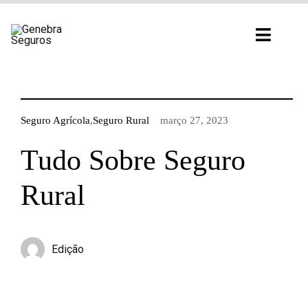
Ir
para
Toggl
o
Navig
conteúdo
Seguro Agrícola
,
Seguro Rural
março 27, 2023
Tudo Sobre Seguro
Rural
Edição