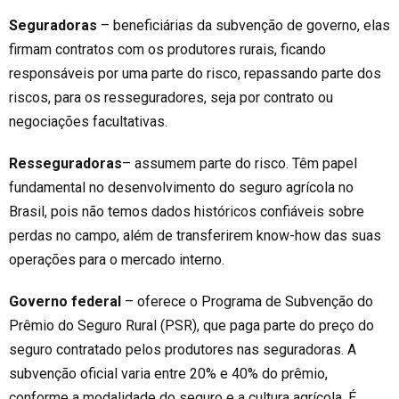
Seguradoras
– beneficiárias da subvenção de governo, elas
firmam contratos com os produtores rurais, ficando
responsáveis por uma parte do risco,
repassando parte dos
riscos, para os resseguradores, seja por contrato ou
negociações facultativas
.
Resseguradoras
– assumem parte do risco. Têm papel
fundamental no desenvolvimento do seguro agrícola no
Brasil, pois não temos dados históricos confiáveis sobre
perdas no campo, além de transferirem know-how das suas
operações para o mercado interno.
Governo federal
– oferece o Programa de Subvenção do
Prêmio do Seguro Rural (PSR), que paga parte do preço do
seguro contratado pelos produtores nas seguradoras. A
subvenção oficial varia entre
2
0% e
4
0%
do prêmio,
conforme a modalidade do seguro e a cultura agrícola. É