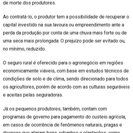
de morte dos produtores.
Ao contratá-lo, o produtor tem a possibilidade de recuperar o
capital investido na sua lavoura ou empreendimento ante a
perda da produção por conta de uma chuva mais forte ou de
uma seca mais prolongada. O prejuízo pode ser evitado ou,
no mínimo, reduzido.
O seguro rural é oferecido para o agronegócio em regiões
economicamente viáveis, com base em estudos técnicos de
condições de solo e de clima, sendo direcionado para
todos
os
agricultores
, porém de acordo com as culturas seguráveis
e aceitas pelas seguradoras
.
Já os pequenos produtores
,
também,
contam com
programas de governo para pagamento do custeio agrícola,
em casos de ocorrência de fenômenos naturais, pragas e
doenças que atinjam bens, rebanhos e plantações, como