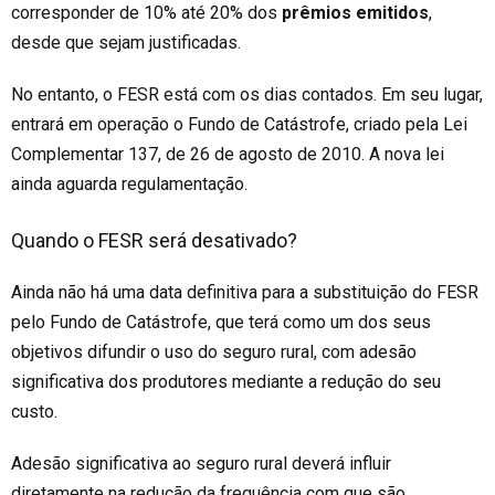
corresponder de 10% até 20% dos
prêmios emitidos
,
desde que sejam justificadas.
No entanto, o FESR está com os dias contados. Em seu lugar,
entrará em operação o Fundo de Catástrofe, criado pela Lei
Complementar 137, de 26 de agosto de 2010. A nova lei
ainda aguarda regulamentação.
Quando o FESR será desativado?
Ainda não há uma data definitiva para a substituição do FESR
pelo Fundo de Catástrofe,
que terá co
m
o um
dos seus
objetivos difundir o uso do seguro rural, com adesão
significativa dos produtores mediante a redução do seu
custo.
Adesão significativa ao seguro rural deverá influir
diretamente na redução da frequência com que são