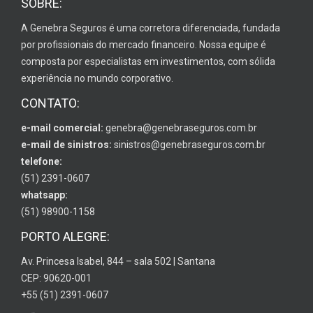
SOBRE:
A Genebra Seguros é uma corretora diferenciada, fundada
por profissionais do mercado financeiro. Nossa equipe é
composta por especialistas em investimentos, com sólida
experiência no mundo corporativo.
CONTATO:
e-mail comercial:
genebra@genebraseguros.com.br
e-mail de sinistros:
sinistros@genebraseguros.com.br
telefone:
(51) 2391-0607
whatsapp:
(51) 98900-1158
PORTO ALEGRE:
Av. Princesa Isabel, 844 – sala 502 | Santana
CEP: 90620-001
+55 (51) 2391-0607