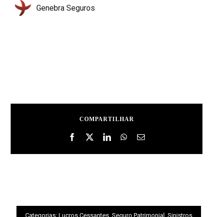
Genebra Seguros
COMPARTILHAR
Categorias:
Lucros Cessantes
,
Seguro Patrimonial
,
Sinistros