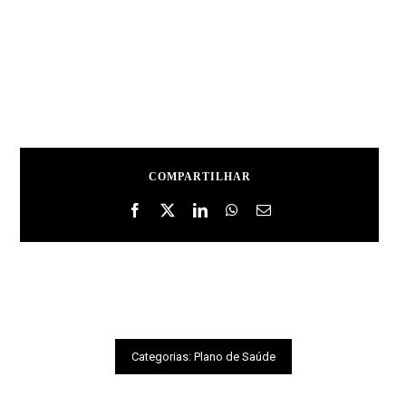
COMPARTILHAR
Categorias:
Plano de Saúde