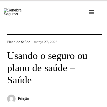
Ir
para
Toggl
o
Navig
conteúdo
Plano de Saúde
março 27, 2023
Usando o seguro ou
plano de saúde –
Saúde
Edição