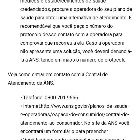
médicos e estabelecimentos de saúde
credenciados, procure a operadora do seu plano de
saúde para obter uma alternativa de atendimento. É
recomendável que você peça o número do
protocolo desse contato com a operadora para
comprovar que recorreu a ela. Caso a operadora
não apresente uma solução, você deverá denunciá-
la à ANS, tendo em mãos o número do protocolo.
Veja como entrar em contato com a Central de
Atendimento da ANS:
• Telefone: 0800 701 9656.
• Internet:http://www.ans.gov.br/planos-de-saude-
e-operadoras/espaco-do-consumidor/central-de-
atendimento-ao-consumidor. No site da ANS você
encontrará um formulário para preencher.
• Você também pode apresentar a sua denúncia