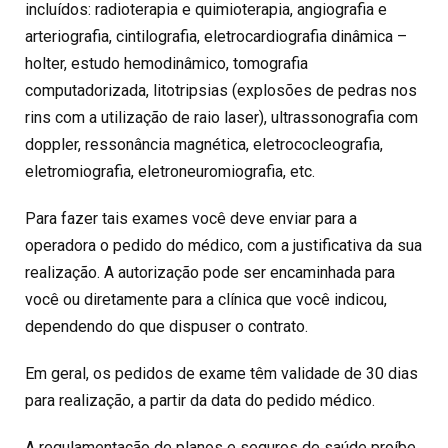
incluídos: radioterapia e quimioterapia, angiografia e
arteriografia, cintilografia, eletrocardiografia dinâmica –
holter, estudo hemodinâmico, tomografia
computadorizada, litotripsias (explosões de pedras nos
rins com a utilização de raio laser), ultrassonografia com
doppler, ressonância magnética, eletrococleografia,
eletromiografia, eletroneuromiografia, etc.
Para fazer tais exames você deve enviar para a
operadora o pedido do médico, com a justificativa da sua
realização. A autorização pode ser encaminhada para
você ou diretamente para a clínica que você indicou,
dependendo do que dispuser o contrato.
Em geral, os pedidos de exame têm validade de 30 dias
para realização, a partir da data do pedido médico.
A regulamentação de planos e seguros de saúde proíbe