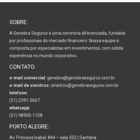
SOBRE:
A Genebra Seguros é uma corretora diferenciada, fundada
por profissionais do mercado financeiro. Nossa equipe é
composta por especialistas em investimentos, com sólida
experiência no mundo corporativo.
CONTATO:
e-mail comercial:
genebra@genebraseguros.com.br
e-mail de sinistros:
sinistros@genebraseguros.com.br
telefone:
(51) 2391-0607
whatsapp:
(51) 98900-1158
PORTO ALEGRE:
Av. Princesa Isabel, 844 – sala 502 | Santana