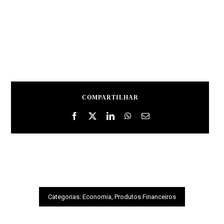
COMPARTILHAR
Categorias:
Economia
,
Produtos Financeiros