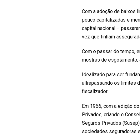
Com a adoção de baixos l
pouco capitalizadas e me
capital nacional – passar
vez que tinham assegurada
Com o passar do tempo, en
mostras de esgotamento, e
Idealizado para ser funda
ultrapassando os limites 
fiscalizador.
Em 1966, com a edição do 
Privados, criando o Conse
Seguros Privados (Susep),
sociedades seguradoras e 