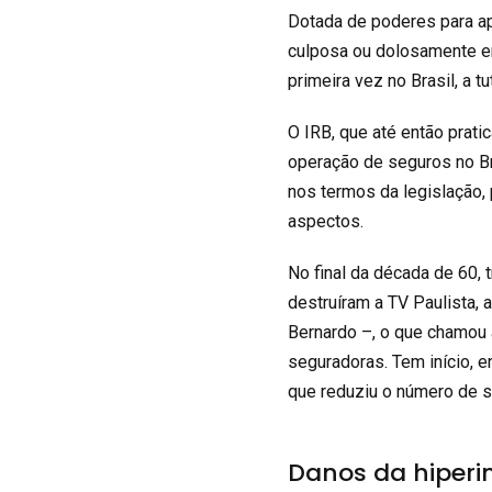
Dotada de poderes para ap
culposa ou dolosamente e
primeira vez no Brasil, a 
O IRB, que até então pra
operação de seguros no Bra
nos termos da legislação
aspectos.
No final da década de 60,
destruíram a TV Paulista, 
Bernardo –, o que chamou 
seguradoras. Tem início, 
que reduziu o número de s
Danos da hiperi