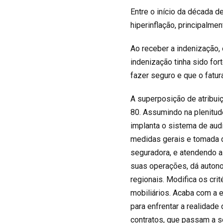
Entre o início da década 
hiperinflação, principalme
Ao receber a indenização,
indenização tinha sido fo
fazer seguro e que o fatu
A superposição de atribui
80. Assumindo na plenitu
implanta o sistema de aud
medidas gerais e tomada 
seguradora, e atendendo 
suas operações, dá autono
regionais. Modifica os cri
mobiliários. Acaba com a 
para enfrentar a realidade
contratos, que passam a s