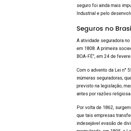
seguro foi ainda mais im
Industrial e pelo desenvol
Seguros no Brasi
A atividade seguradora no 
em 1808. A primeira socie
BOA-FÉ”, em 24 de fevereir
Com o advento da Lei n° 5
inúmeras seguradoras, qu
previsto na legislação, m
antes por razões religiosa
Por volta de 1862, surgem
que tais empresas transf
indesejável evasão de div