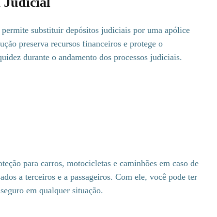
 Judicial
permite substituir depósitos judiciais por uma apólice
olução preserva recursos financeiros e protege o
quidez durante o andamento dos processos judiciais.
teção para carros, motocicletas e caminhões em caso de
ados a terceiros e a passageiros. Com ele, você pode ter
 seguro em qualquer situação.