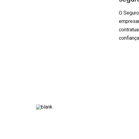
O Seguro
empresar
contratua
confiança