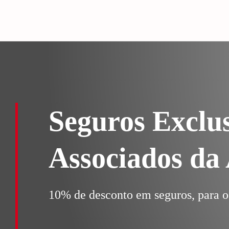
Ir
para
o
conteúdo
Seguros Exclu
Associados d
10% de desconto em seguros, para 