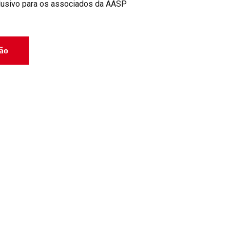
lusivo para os associados da AASP
ção