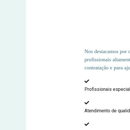
Nosso Dif
Atendime
Nos destacamos por 
profissionais altamen
contratação e para aj
Profissionais especi
Atendimento de qualid