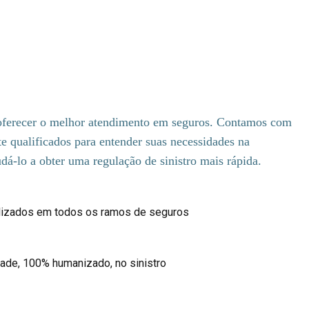
erencial: O Melhor
nto
oferecer o melhor atendimento em seguros. Contamos com
te qualificados para entender suas necessidades na
udá-lo a obter uma regulação de sinistro mais rápida.
alizados em todos os ramos de seguros
ade, 100% humanizado, no sinistro