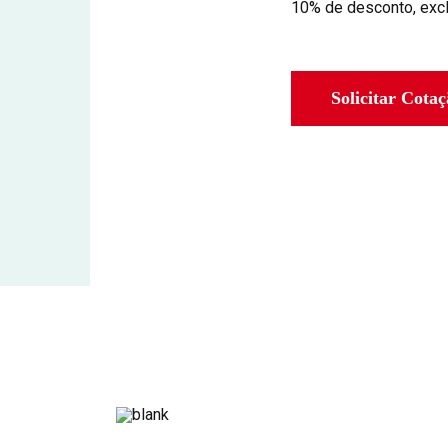
10% de desconto, exc
Solicitar Cota