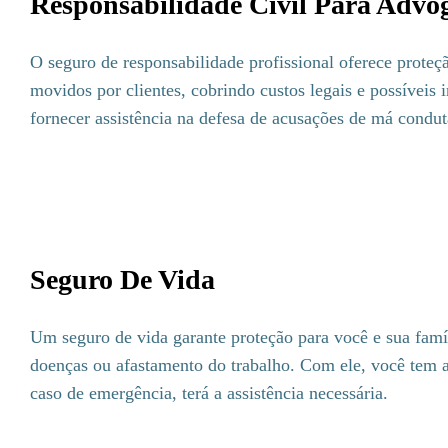
Responsabilidade Civil Para Advo
O seguro de responsabilidade profissional oferece proteç
movidos por clientes, cobrindo custos legais e possíveis 
fornecer assistência na defesa de acusações de má conduta
Seguro De Vida
Um seguro de vida garante proteção para você e sua famí
doenças ou afastamento do trabalho. Com ele, você tem a
caso de emergência, terá a assistência necessária.