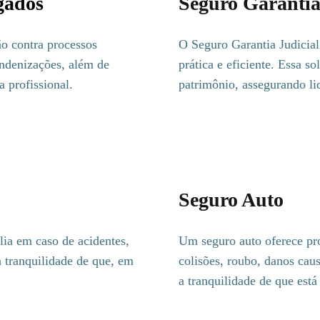
gados
Seguro Garantia
ão contra processos
O Seguro Garantia Judicial 
indenizações, além de
prática e eficiente. Essa s
 profissional.
patrimônio, assegurando li
Seguro Auto
lia em caso de acidentes,
Um seguro auto oferece pro
 tranquilidade de que, em
colisões, roubo, danos caus
a tranquilidade de que está