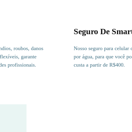
Seguro De Smar
ndios, roubos, danos
Nosso seguro para celular 
flexíveis, garante
por água, para que você po
des profissionais.
custa a partir de R$400.