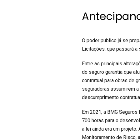
Antecipan
O poder público já se pre
Licitações, que passará a s
Entre as principais altera
do seguro garantia que at
contratual para obras de g
seguradoras assumirem a o
descumprimento contratual
Em 2021, a BMG Seguros f
700 horas para o desenvol
a lei ainda era um projeto.
Monitoramento de Risco, a