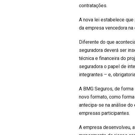
contratações.
A nova lei estabelece que
da empresa vencedora na 
Diferente do que acontecia
seguradora deverá ser inse
técnica e financeira do pro
seguradora o papel de int
integrantes – e, obrigato
A BMG Seguros, de forma 
novo formato, como forma d
antecipa-se na análise do
empresas participantes.
A empresa desenvolveu, a