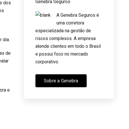
Genebra Seguros
de dos
os
A Genebra Seguros é
uma corretora
especializada na gestão de
riscos complexos. A empresa
r dia.
atende clientes em todo o Brasil
cas de
e possui foco no mercado
vatar
corporativo.
Sobre a Genebra
s
ora e