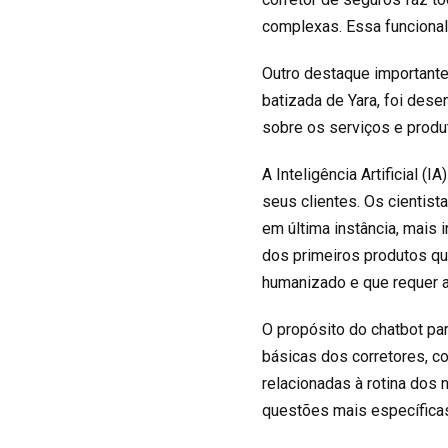
complexas. Essa funcionali
Outro destaque importante 
batizada de Yara, foi dese
sobre os serviços e produ
A Inteligência Artificial
seus clientes. Os cientist
em última instância, mais i
dos primeiros produtos q
humanizado e que requer al
O propósito do chatbot pa
básicas dos corretores, c
relacionadas à rotina dos
questões mais específicas