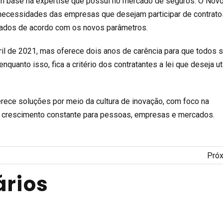
 base na expertise que possui no mercado de seguros. O Nov
necessidades das empresas que desejam participar de contrato
nados de acordo com os novos parâmetros.
ril de 2021, mas oferece dois anos de carência para que todos 
quanto isso, fica a critério dos contratantes a lei que deseja uti
rece soluções por meio da cultura de inovação, com foco na
 e crescimento constante para pessoas, empresas e mercados.
Pró
rios