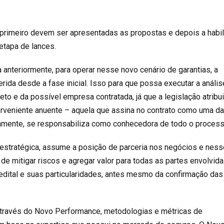
 primeiro devem ser apresentadas as propostas e depois a habil
etapa de lances.
 anteriormente, para operar nesse novo cenário de garantias, a
rida desde a fase inicial. Isso para que possa executar a anális
jeto e da possível empresa contratada, já que a legislação atribui
erveniente anuente – aquela que assina no contrato como uma d
riamente, se responsabiliza como conhecedora de todo o proces
estratégica, assume a posição de parceria nos negócios e ness
e mitigar riscos e agregar valor para todas as partes envolvida
 edital e suas particularidades, antes mesmo da confirmação das
través do Novo Performance, metodologias e métricas de