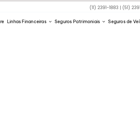
(11) 2391-1883 | (51) 23
re
Linhas Financeiras
Seguros Patrimoniais
Seguros de Ve