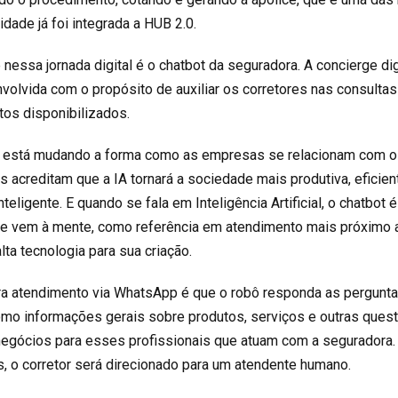
dade já foi integrada a HUB 2.0.
nessa jornada digital é o chatbot da seguradora. A concierge digi
nvolvida com o propósito de auxiliar os corretores nas consultas
tos disponibilizados.
 (IA) está mudando a forma como as empresas se relacionam com 
as acreditam que a IA tornará a sociedade mais produtiva, eficien
nteligente. E quando se fala em Inteligência Artificial, o chatbot 
ue vem à mente, como referência em atendimento mais próximo 
ta tecnologia para sua criação.
ra atendimento via WhatsApp é que o robô responda as pergunt
omo informações gerais sobre produtos, serviços e outras ques
 negócios para esses profissionais que atuam com a seguradora.
, o corretor será direcionado para um atendente humano.