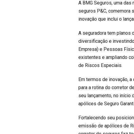
A BMG Seguros, uma das m
seguros P&C, comemora se
inovação que inclui o lanç
A seguradora tem planos 
diversificação e investi
Empresa) e Pessoas Física
existentes e ampliando c
de Riscos Especiais.
Em termos de inovação, a 
para a rotina do corretor 
seu lançamento, no início 
apólices de Seguro Garant
Fortalecendo seu posiciona
emissão de apólices de Ri
corretor de seguros faz t