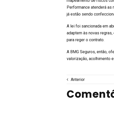
mapeamento de riscos com
Performance atenderá as 
já estão sendo confeccio
A lei foi sancionada em ab
adaptem às novas regras, en
para reger o contrato.
A BMG Seguros, então, ofe
valorização, acolhimento
Anterior
Comentá