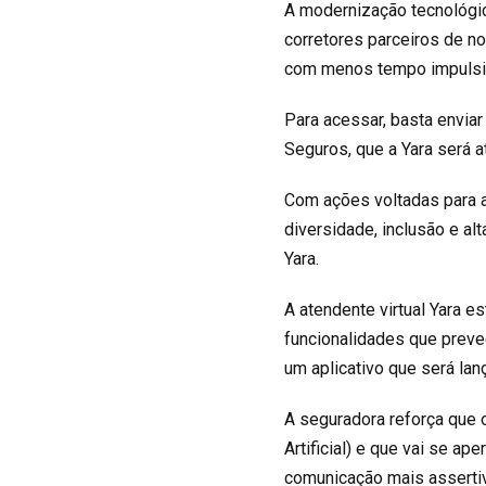
A modernização tecnológi
corretores parceiros de n
com menos tempo impulsi
Para acessar, basta envia
Seguros, que a Yara será a
Com ações voltadas para a 
diversidade, inclusão e al
Yara.
A atendente virtual Yara 
funcionalidades que preve
um aplicativo que será la
A seguradora reforça que o
Artificial) e que vai se a
comunicação mais asserti