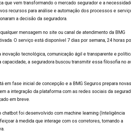
ca que vem transformando o mercado segurador e a necessida
ovos recursos para análise e automação dos processos e serviç
onaram a decisão da seguradora.
r qualquer mensagem no site ou canal de atendimento da BMG
tivada. O serviço está disponível 7 dias por semana, 24 horas po
inovação tecnológica, comunicação ágil e transparente e políti
ta capacidade, a seguradora buscou transmitir essa filosofia no a
está em fase inicial de concepção e a BMG Seguros prepara nova
em a integração da plataforma com as redes sociais da segurad
nçado em breve.
 chatbot foi desenvolvido com machine learning (Inteligência
perfeiçoar à medida que interage com os corretores, tornando a
va.