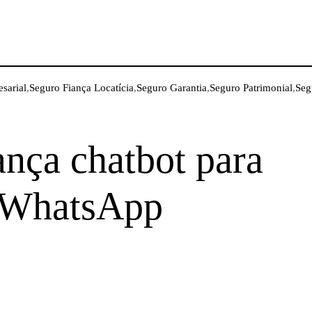
sarial
,
Seguro Fiança Locatícia
,
Seguro Garantia
,
Seguro Patrimonial
,
Seg
nça chatbot para
 WhatsApp