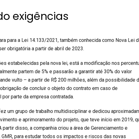
do exigências
para para a Lei 14.133/2021, também conhecida como Nova Lei 
er obrigatória a partir de abril de 2023.
ções estabelecidas pela nova lei, está a modificação nos percent
ualmente partem de 5% e passarão a garantir até 30% do valor
rande vulto – a partir de R$ 200 milhões, além da possibilidade 
brigação de concluir o objeto do contrato em caso de
 por parte da empresa contratada.
ez um grupo de trabalho multidisciplinar e dedicou aproximada
vimento e aprimoramento do projeto, que teve início em 2019, 
 A partir disso, a companhia criou a área de Gerenciamento e
 GMR, para estudar todos os impactos e riscos das novas