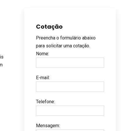
Cotação
Preencha o formulário abaixo
para solicitar uma cotação.
Nome
:
is
em
E-mail
:
Telefone
:
Mensagem
: