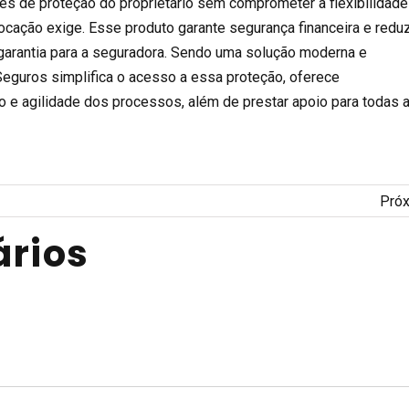
s de proteção do proprietário sem comprometer a flexibilidade
cação exige. Esse produto garante segurança financeira e redu
a garantia para a seguradora. Sendo uma solução moderna e
Seguros simplifica o acesso a essa proteção, oferece
o e agilidade dos processos, além de prestar apoio para todas 
Pró
rios