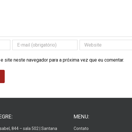
 e site neste navegador para a próxima vez que eu comentar.
EGRE:
MENU:
Isabel, 844 – sala 502 | Santana
Contato