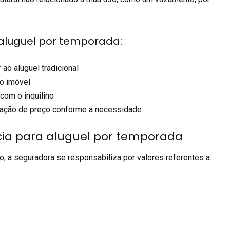
aluguel por temporada:
 ao aluguel tradicional
do imóvel
 com o inquilino
eração de preço conforme a necessidade
cia para aluguel por temporada
o, a seguradora se responsabiliza por valores referentes a: