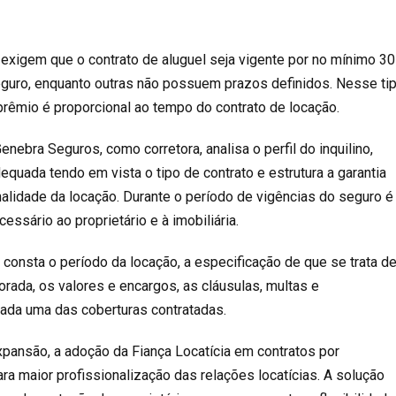
xigem que o contrato de aluguel seja vigente por no mínimo 30
seguro, enquanto outras não possuem prazos definidos. Nesse ti
 prêmio é proporcional ao tempo do contrato de locação.
Genebra Seguros
, como corretora, analisa o perfil do inquilino,
equada tendo em vista o tipo de contrato e estrutura a garantia
nalidade da locação. Durante o período de vigências do seguro é
essário ao proprietário e à imobiliária.
 consta o período da locação, a especificação de que se trata d
rada, os valores e encargos, as cláusulas, multas e
ada uma das coberturas contratadas.
pansão, a adoção da
Fiança Locatícia
em contratos por
ara maior profissionalização das
relações locatícias
. A solução