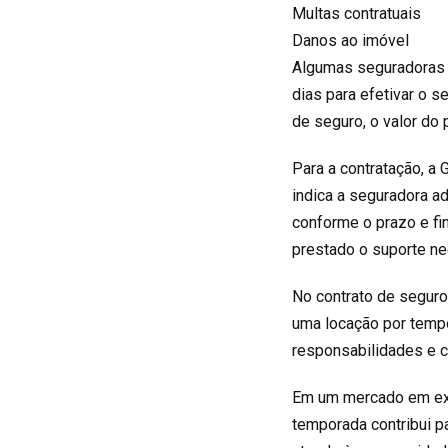
Multas contratuais
Danos ao imóvel
Algumas seguradoras e
dias para efetivar o 
de seguro, o valor do
Para a
contratação
, a
indica a seguradora ad
conforme o prazo e fi
prestado o suporte nec
No contrato de seguro
uma locação por tempo
responsabilidades e c
Em um mercado em ex
temporada contribui p