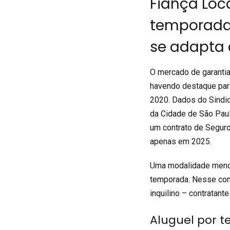
Fiança Loc
temporada 
se adapta 
O mercado de garantia
havendo destaque par
2020. Dados do Sindi
da Cidade de São Pau
um contrato de
Seguro
apenas em 2025.
Uma modalidade menos
temporada. Nesse cont
inquilino – contratant
Aluguel por 