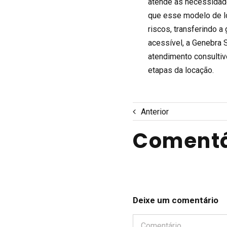
atende às necessidade
que esse modelo de lo
riscos, transferindo 
acessível, a Genebra 
atendimento consultiv
etapas da locação.
Anterior
Comentá
Deixe um comentário
Comentário