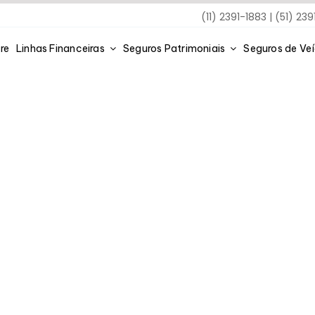
(11) 2391-1883 | (51) 23
re
Linhas Financeiras
Seguros Patrimoniais
Seguros de Ve