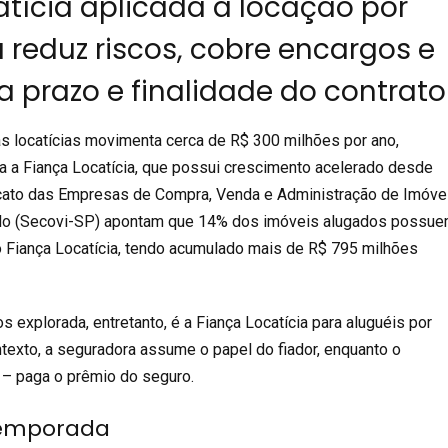
atícia aplicada à locação por
reduz riscos, cobre encargos e
a prazo e finalidade do contrato
s locatícias movimenta cerca de R$ 300 milhões por ano,
a a
Fiança Locatícia
, que possui crescimento acelerado desde
cato das Empresas de Compra, Venda e Administração de Imóve
lo (Secovi-SP) apontam que 14% dos imóveis alugados possu
 Fiança Locatícia
, tendo acumulado mais de R$ 795 milhões
 explorada, entretanto, é a
Fiança Locatícia
para aluguéis por
exto, a seguradora assume o papel do fiador, enquanto o
e – paga o prêmio do seguro.
temporada