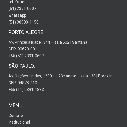
telefone:
(51) 2391-0607
whatsapp:
(51) 98900-1158
PORTO ALEGRE:
Av. Princesa Isabel, 844 – sala 502 | Santana
CEP: 90620-001
+55 (51) 2391-0607
SÃO PAULO:
Av. Nações Unidas, 12901 – 23º andar – sala 138 | Brooklin
CEP: 04578-910
+55 (11) 2391-1883
MENU:
Contato
Institucional