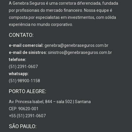
A Genebra Seguros é uma corretora diferenciada, fundada
por profissionais do mercado financeiro. Nossa equipe é
composta por especialistas em investimentos, com sólida
experiência no mundo corporativo.
CONTATO:
e-mail comercial:
genebra@genebraseguros.com.br
e-mail de sinistros:
sinistros@genebraseguros.com.br
telefone:
(51) 2391-0607
whatsapp:
(51) 98900-1158
PORTO ALEGRE:
Av. Princesa Isabel, 844 – sala 502 | Santana
CEP: 90620-001
+55 (51) 2391-0607
SÃO PAULO: