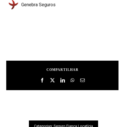
Genebra Seguros
COMPARTILHAR
Categorias:
Seguro Fiança Locatícia