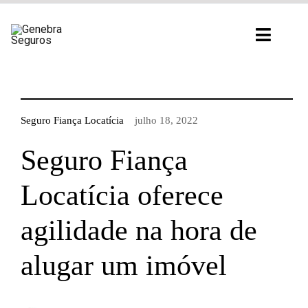
Ir
para
Toggl
o
Navig
conteúdo
Seguro Fiança Locatícia
julho 18, 2022
Seguro Fiança
Locatícia oferece
agilidade na hora de
alugar um imóvel