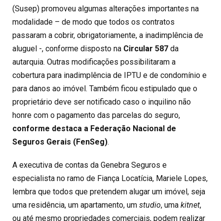
(Susep) promoveu algumas alterações importantes na
modalidade – de modo que todos os contratos
passaram a cobrir, obrigatoriamente, a inadimplência de
aluguel -, conforme disposto na
Circular 587
da
autarquia. Outras modificações possibilitaram a
cobertura para inadimplência de IPTU e de condomínio e
para danos ao imóvel. Também ficou estipulado que o
proprietário deve ser notificado caso o inquilino não
honre com o pagamento das parcelas do seguro,
conforme destaca a Federação Nacional de
Seguros Gerais (FenSeg)
.
A executiva de contas da Genebra Seguros e
especialista no ramo de Fiança Locatícia, Mariele Lopes,
lembra que todos que pretendem alugar um imóvel, seja
uma residência, um apartamento, um
studio
, uma
kitnet
,
ou até mesmo propriedades comerciais, podem realizar