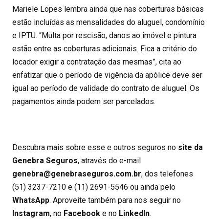
Mariele Lopes lembra ainda que nas coberturas básicas
estão incluídas as mensalidades do aluguel, condomínio
e IPTU. “Multa por rescisão, danos ao imóvel e pintura
estão entre as coberturas adicionais. Fica a critério do
locador exigir a contratação das mesmas”, cita ao
enfatizar que o período de vigência da apólice deve ser
igual ao período de validade do contrato de aluguel. Os
pagamentos ainda podem ser parcelados.
Descubra mais sobre esse e outros seguros no
site da
Genebra Seguros
, através do e-mail
genebra@genebraseguros.com.br
, dos telefones
(51) 3237-7210 e (11) 2691-5546 ou ainda pelo
WhatsApp
. Aproveite também para nos seguir no
Instagram
, no
Facebook
e no
LinkedIn
.